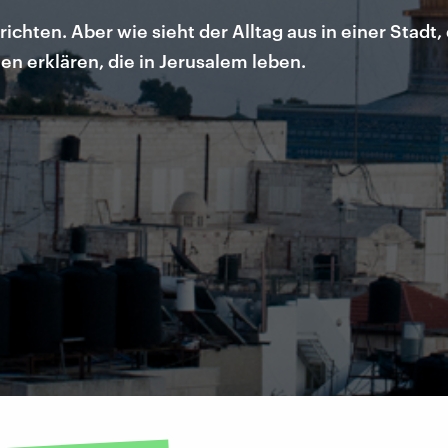
ichten. Aber wie sieht der Alltag aus in einer Stadt
en erklären, die in Jerusalem leben.