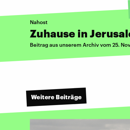
Nahost
Zuhause in Jerusa
Beitrag aus unserem Archiv vom 25. N
Weitere Beiträge