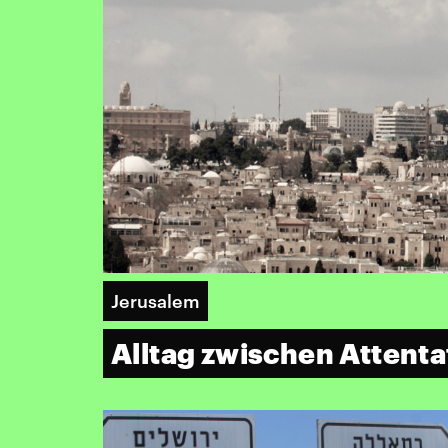
Jerusalem
Alltag zwischen Attent