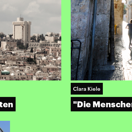
Clara Kiele
aten
"Die Menschen