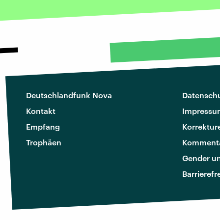
Deutschlandfunk Nova
Datenschu
Kontakt
Impressu
Empfang
Korrektur
Trophäen
Kommenta
Gender u
Barrierefr