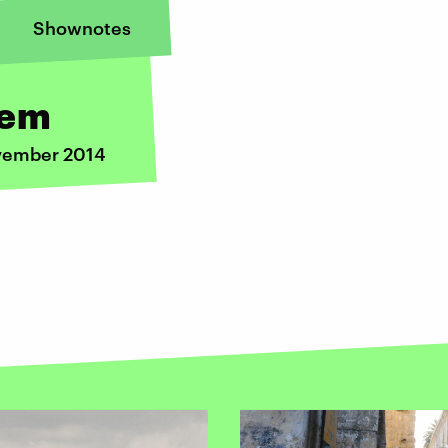
Shownotes
lem
ovember 2014