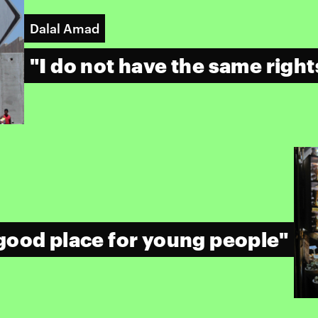
Dalal Amad
"I do not have the same right
 good place for young people"