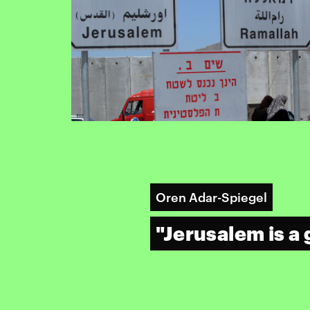
Oren Adar-Spiegel
"Jerusalem is a