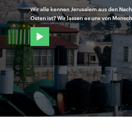
Wir alle kennen Jerusalem aus den Nachr
Osten ist? Wir lassen es uns von Mensch