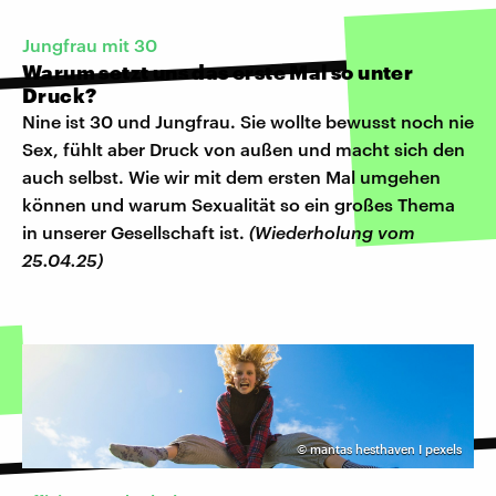
Jungfrau mit 30
Warum setzt uns das erste Mal so unter
Druck?
Nine ist 30 und Jungfrau. Sie wollte bewusst noch nie
Sex, fühlt aber Druck von außen und macht sich den
auch selbst. Wie wir mit dem ersten Mal umgehen
können und warum Sexualität so ein großes Thema
in unserer Gesellschaft ist.
(Wiederholung vom
25.04.25)
©
mantas hesthaven I pexels