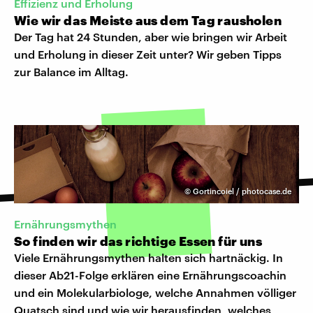
Effizienz und Erholung
Wie wir das Meiste aus dem Tag rausholen
Der Tag hat 24 Stunden, aber wie bringen wir Arbeit
und Erholung in dieser Zeit unter? Wir geben Tipps
zur Balance im Alltag.
©
Gortincoiel / photocase.de
Ernährungsmythen
So finden wir das richtige Essen für uns
Viele Ernährungsmythen halten sich hartnäckig. In
dieser Ab21-Folge erklären eine Ernährungscoachin
und ein Molekularbiologe, welche Annahmen völliger
Quatsch sind und wie wir herausfinden, welches