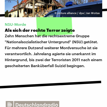
©
picture alliance / dpa | Jan Woitas
NSU-Morde
Als sich der rechte Terror zeigte
Zehn Menschen hat die rechtsextreme Gruppe
"Nationalsozialistischer Untergrund" (NSU) getötet.
Für mehrere Dutzend weiterer Mordversuche ist sie
verantwortlich. Jahrelang agierte sie unerkannt im
Hintergrund, bis zwei der Terroristen 2011 nach einem
gescheiterten Banküberfall Suizid begingen.