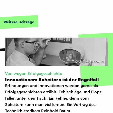
Weitere Beiträge
©
picture alliance / AP
Von wegen Erfolgsgeschichte
Innovationen: Scheitern ist der Regelfall
Erfindungen und Innovationen werden gerne als
Erfolgsgeschichten erzählt. Fehlschläge und Flops
fallen unter den Tisch. Ein Fehler, denn vom
Scheitern kann man viel lernen. Ein Vortrag des
Technikhistorikers Reinhold Bauer.