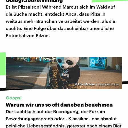
Es ist Pilzsaison! Während Marcus sich im Wald auf
die Suche macht, entdeckt Anca, dass Pilze in
weitaus mehr Branchen verarbeitet werden, als sie
dachte. Eine Folge über das scheinbar unendliche
Potential von Pilzen.
©
Erik Mclean / unsplash.com
Ooops!
Warum wir uns so oft daneben benehmen
Der Lachflash auf der Beerdigung, der Furz im
Bewerbungsgespräch oder - Klassiker - das absolut
peinliche Liebesgeständnis, getextet nach einem Bier