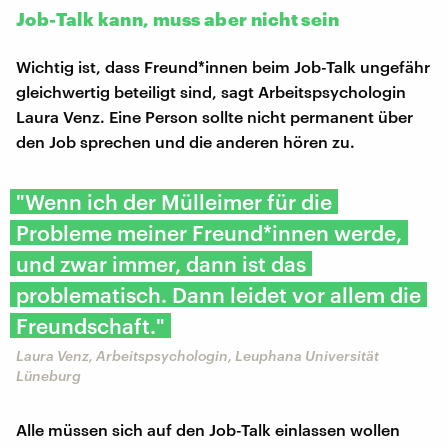
Job-Talk kann, muss aber nicht sein
Wichtig ist, dass Freund*innen beim Job-Talk ungefähr
gleichwertig beteiligt sind, sagt Arbeitspsychologin
Laura Venz. Eine Person sollte nicht permanent über
den Job sprechen und die anderen hören zu.
"Wenn ich der Mülleimer für die
Probleme meiner Freund*innen werde,
und zwar immer, dann ist das
problematisch. Dann leidet vor allem die
Freundschaft."
Laura Venz, Arbeitspsychologin, Leuphana Universität
Lüneburg
Alle müssen sich auf den Job-Talk einlassen wollen