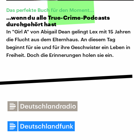
Das perfekte Buch für den Moment...
…wenn du alle True-Crime-Podcasts
durchgehört hast
In "Girl A" von Abigail Dean gelingt Lex mit 15 Jahren
die Flucht aus dem Elternhaus. An diesem Tag
beginnt für sie und für ihre Geschwister ein Leben in
Freiheit. Doch die Erinnerungen holen sie ein.