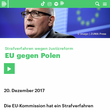
©
imago | ZUMA Press
Strafverfahren wegen Justizreform
EU
gegen
Polen
20. Dezember 2017
Die EU-Kommission hat ein Strafverfahren