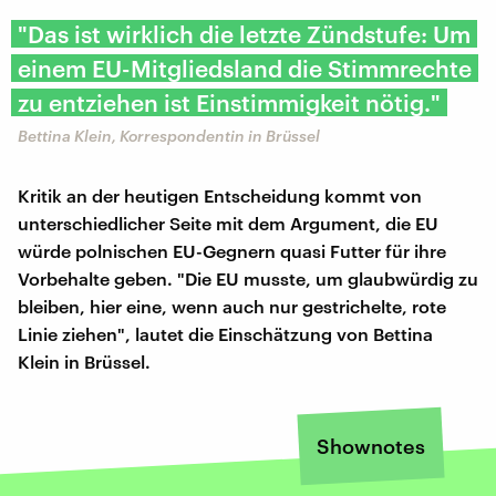
"Das ist wirklich die letzte Zündstufe: Um
einem EU-Mitgliedsland die Stimmrechte
zu entziehen ist Einstimmigkeit nötig."
Bettina Klein, Korrespondentin in Brüssel
Kritik an der heutigen Entscheidung kommt von
unterschiedlicher Seite mit dem Argument, die EU
würde polnischen EU-Gegnern quasi Futter für ihre
Vorbehalte geben. "Die EU musste, um glaubwürdig zu
bleiben, hier eine, wenn auch nur gestrichelte, rote
Linie ziehen", lautet die Einschätzung von Bettina
Klein in Brüssel.
Shownotes