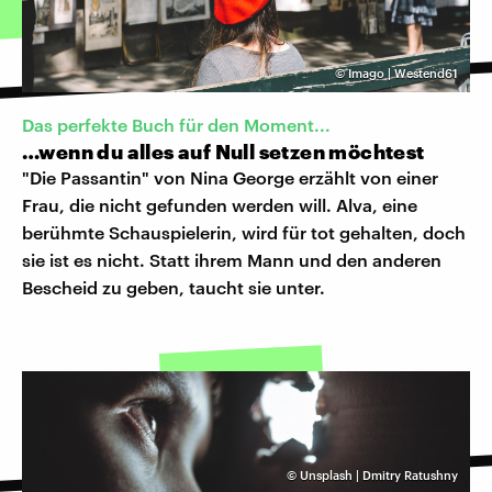
©
Imago | Westend61
Das perfekte Buch für den Moment...
…wenn du alles auf Null setzen möchtest
"Die Passantin" von Nina George erzählt von einer
Frau, die nicht gefunden werden will. Alva, eine
berühmte Schauspielerin, wird für tot gehalten, doch
sie ist es nicht. Statt ihrem Mann und den anderen
Bescheid zu geben, taucht sie unter.
©
Unsplash | Dmitry Ratushny