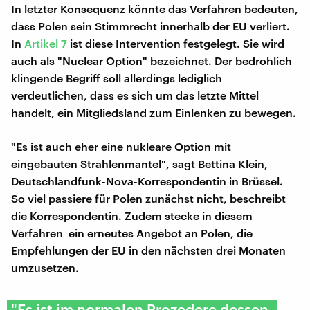
In letzter Konsequenz könnte das Verfahren bedeuten,
dass Polen sein Stimmrecht innerhalb der EU verliert.
In
Artikel 7
ist diese Intervention festgelegt. Sie wird
auch als "Nuclear Option" bezeichnet. Der bedrohlich
klingende Begriff soll allerdings lediglich
verdeutlichen, dass es sich um das letzte Mittel
handelt, ein Mitgliedsland zum Einlenken zu bewegen.
"Es ist auch eher eine nukleare Option mit
eingebauten Strahlenmantel", sagt Bettina Klein,
Deutschlandfunk-Nova-Korrespondentin in Brüssel.
So viel passiere für Polen zunächst nicht, beschreibt
die Korrespondentin. Zudem stecke in diesem
Verfahren ein erneutes Angebot an Polen, die
Empfehlungen der EU in den nächsten drei Monaten
umzusetzen.
"Es ist im normalen Prozedere dessen,