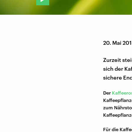
20. Mai 20
Zurzeit ste
sich der Ka
sichere En
Der
Kaffeero
Kaffeepflanz
zum Nährsto
Kaffeepflanz
Für die Kaff