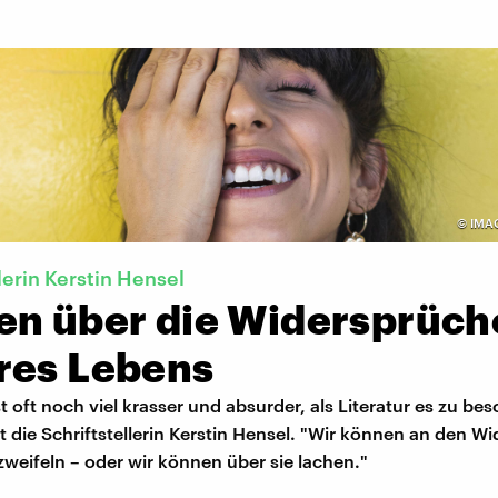
©
IMA
lerin Kerstin Hensel
en über die Widersprüch
res Lebens
t oft noch viel krasser und absurder, als Literatur es zu be
 die Schriftstellerin Kerstin Hensel. "Wir können an den W
zweifeln – oder wir können über sie lachen."