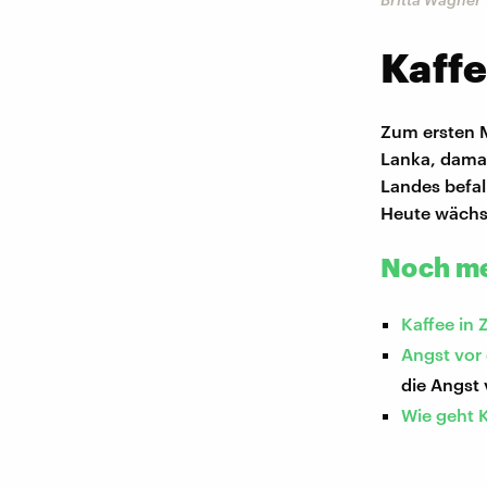
Kaffe
Zum ersten Ma
Lanka, damal
Landes befal
Heute wächst 
Noch me
Kaffee in 
Angst vor 
die Angst 
Wie geht K