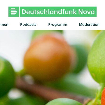
"Little Secrets" von Passion
emen
Podcasts
Programm
Moderation