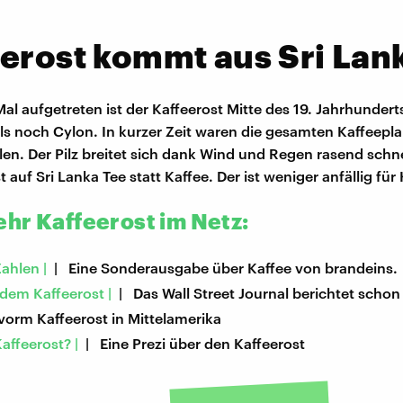
erost kommt aus Sri Lan
l aufgetreten ist der Kaffeerost Mitte des 19. Jahrhunderts
s noch Cylon. In kurzer Zeit waren die gesamten Kaffeepl
len. Der Pilz breitet sich dank Wind und Regen rasend schne
auf Sri Lanka Tee statt Kaffee. Der ist weniger anfällig für
hr Kaffeerost im Netz:
Zahlen |
| Eine Sonderausgabe über Kaffee von brandeins.
dem Kaffeerost |
| Das Wall Street Journal berichtet schon
vorm Kaffeerost in Mittelamerika
affeerost? |
| Eine Prezi über den Kaffeerost