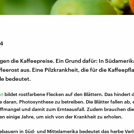
14
igen die Kaffeepreise. Ein Grund dafür: In Südamerik
ffeerost aus. Eine Pilzkrankheit, die für die Kaffeepf
de bedeutet.
st
bildet rostfarbene Flecken auf den Blättern. Das hindert d
e daran, Photosynthese zu betreiben. Die Blätter fallen ab
ffmangel und damit zum Ernteausfall. Zudem brauchen die
en einige Jahre, um sich von der Krankheit zu erholen.
eebauern in Süd- und Mittelamerika bedeutet das herbe Verlu