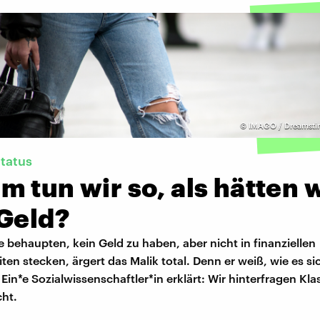
©
IMAGO / Dreamsti
Status
 tun wir so, als hätten 
 Geld?
behaupten, kein Geld zu haben, aber nicht in finanziellen
ten stecken, ärgert das Malik total. Denn er weiß, wie es si
 Ein*e Sozialwissenschaftler*in erklärt: Wir hinterfragen Kl
cht.