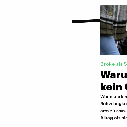
Broke als 
Warum
kein
Wenn andere 
Schwierigkei
arm zu sein.
Alltag oft ni