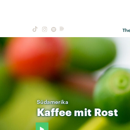
Th
Südamerika
Kaffee
mit
Rost