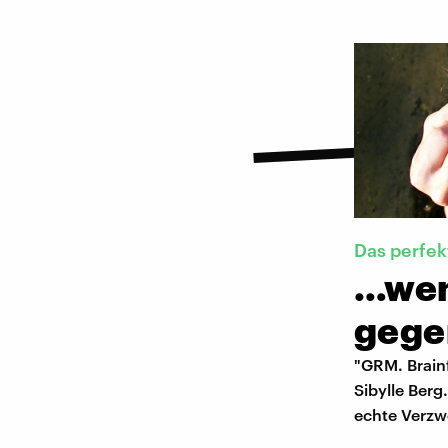
Das perfek
…wen
gege
"GRM. Brain
Sibylle Berg
echte Verzw