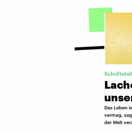
Schriftstel
Lach
unse
Das Leben is
vermag, sagt
der Welt ver