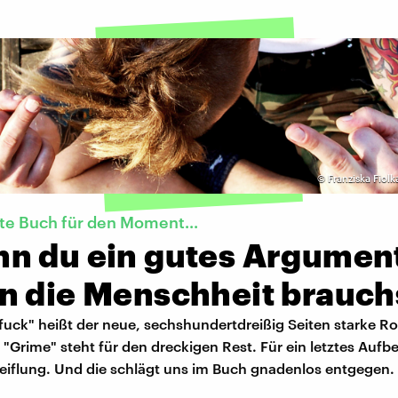
©
Franziska Fiolk
te Buch für den Moment...
n du ein gutes Argumen
n die Menschheit brauch
fuck" heißt der neue, sechshundertdreißig Seiten starke 
. "Grime" steht für den dreckigen Rest. Für ein letztes Aufb
eiflung. Und die schlägt uns im Buch gnadenlos entgegen.