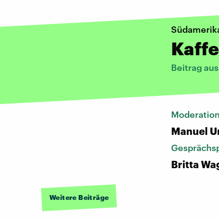
Südamerik
Kaffe
Beitrag au
Moderatio
Manuel U
Gesprächsp
Britta Wa
Weitere Beiträge