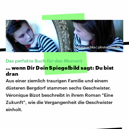
©
Matrjoschka | photocases.de
Das perfekte Buch für den Moment
… wenn Dir Dein Spiegelbild sagt: Du bist
dran
Aus einer ziemlich traurigen Familie und einem
düsteren Bergdorf stammen sechs Geschwister.
Véronique Bizot beschreibt in ihrem Roman "Eine
Zukunft", wie die Vergangenheit die Geschwister
einholt.