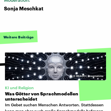
Sonja Meschkat
Weitere Beiträge
©
IMAGO | Dreamstime
KI und Religion
Was Götter von Sprachmodellen
unterscheidet
Im Gebet suchen Menschen Antworten. Stattdessen
kann man aber auch große Sprachmodelle befragen.