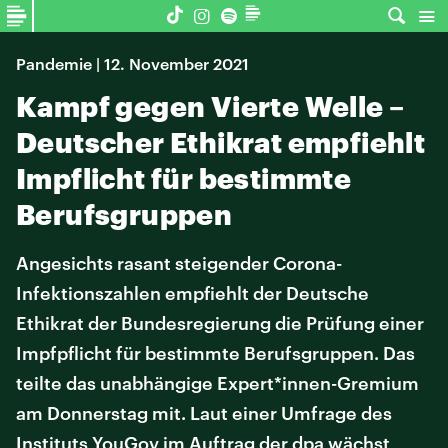
Pandemie | 12. November 2021
Kampf gegen Vierte Welle –
Deutscher Ethikrat empfiehlt
Impflicht für bestimmte
Berufsgruppen
Angesichts rasant steigender Corona-
Infektionszahlen empfiehlt der Deutsche
Ethikrat der Bundesregierung die Prüfung einer
Impfpflicht für bestimmte Berufsgruppen. Das
teilte das unabhängige Expert*innen-Gremium
am Donnerstag mit. Laut einer Umfrage des
Instituts YouGov im Auftrag der dpa wächst