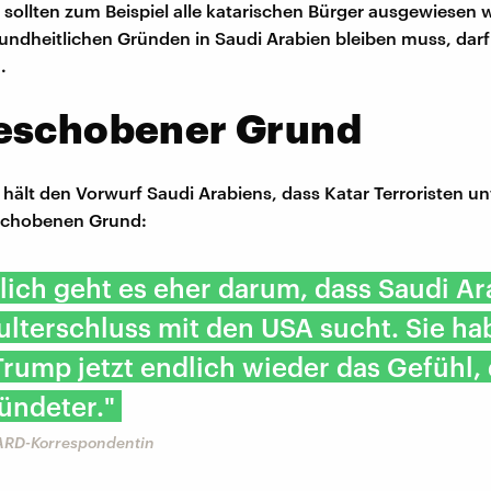
s sollten zum Beispiel alle katarischen Bürger ausgewiesen
undheitlichen Gründen in Saudi Arabien bleiben muss, dar
.
eschobener Grund
 hält den Vorwurf Saudi Arabiens, dass Katar Terroristen un
schobenen Grund:
lich geht es eher darum, dass Saudi Ar
lterschluss mit den USA sucht. Sie ha
rump jetzt endlich wieder das Gefühl, 
ündeter."
 ARD-Korrespondentin