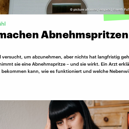
©
picture alliance / empics | Gareth Fu
ühl
machen Abnehmspritzen
el versucht, um abzunehmen, aber nichts hat langfristig geh
immt sie eine Abnehmspritze – und sie wirkt. Ein Arzt erklä
bekommen kann, wie es funktioniert und welche Nebenwi
.