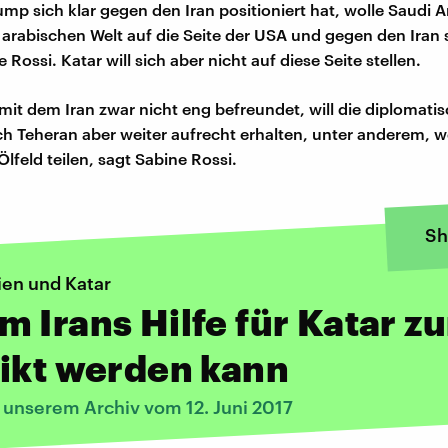
p sich klar gegen den Iran positioniert hat, wolle Saudi 
 arabischen Welt auf die Seite der USA und gegen den Iran s
e Rossi. Katar will sich aber nicht auf diese Seite stellen.
 mit dem Iran zwar nicht eng befreundet, will die diplomati
h Teheran aber weiter aufrecht erhalten, unter anderem, we
Ölfeld teilen, sagt Sabine Rossi.
Sh
ien und Katar
 Irans Hilfe für Katar z
ikt werden kann
 unserem Archiv vom 12. Juni 2017