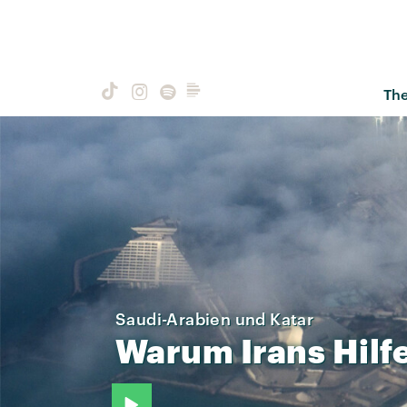
Th
Saudi-Arabien und Katar
Warum
Irans
Hilf