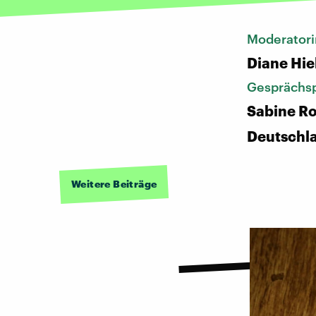
Moderatori
Diane Hie
Gesprächsp
Sabine Ro
Deutschl
Weitere Beiträge