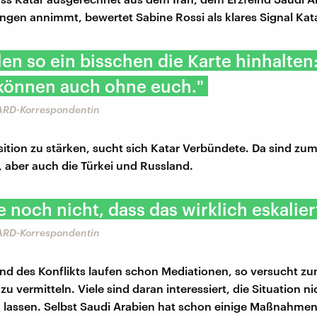
ungen annimmt, bewertet Sabine Rossi als klares Signal Kat
len so ein bisschen die Karte hinhalten
 können auch ohne euch."
 ARD-Korrespondentin
ition zu stärken, sucht sich Katar Verbündete. Da sind zu
 aber auch die Türkei und Russland.
e noch nicht, dass das wirklich eskalier
 ARD-Korrespondentin
nd des Konflikts laufen schon Mediationen, so versucht zu
u vermitteln. Viele sind daran interessiert, die Situation ni
u lassen. Selbst Saudi Arabien hat schon einige Maßnahme