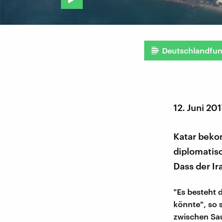
Deutschlandfu
12. Juni 20
Katar beko
diplomatis
Dass der Ira
"Es besteht 
könnte", so 
zwischen Sa