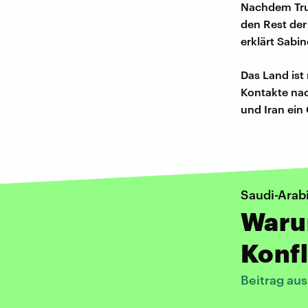
Nachdem Trum
den Rest der
erklärt Sabin
Das Land ist
Kontakte nac
und Iran ein 
Saudi-Arab
Warum
Konfl
Beitrag aus