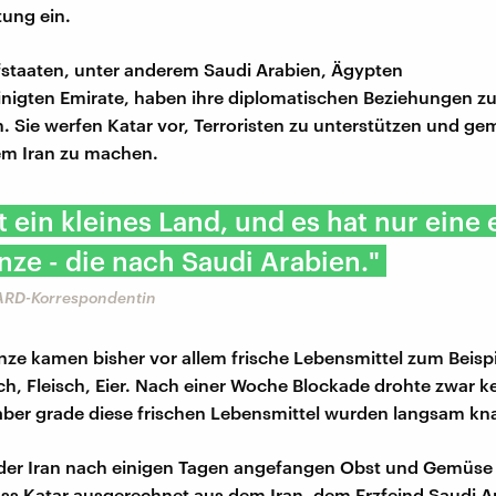
ung ein.
staaten, unter anderem Saudi Arabien, Ägypten
inigten Emirate, haben ihre diplomatischen Beziehungen zu
 Sie werfen Katar vor, Terroristen zu unterstützen und g
em Iran zu machen.
st ein kleines Land, und es hat nur eine 
ze - die nach Saudi Arabien."
 ARD-Korrespondentin
nze kamen bisher vor allem frische Lebensmittel zum Beispi
h, Fleisch, Eier. Nach einer Woche Blockade drohte zwar k
ber grade diese frischen Lebensmittel wurden langsam kn
 der Iran nach einigen Tagen angefangen Obst und Gemüse
Dass Katar ausgerechnet aus dem Iran, dem Erzfeind Saudi A