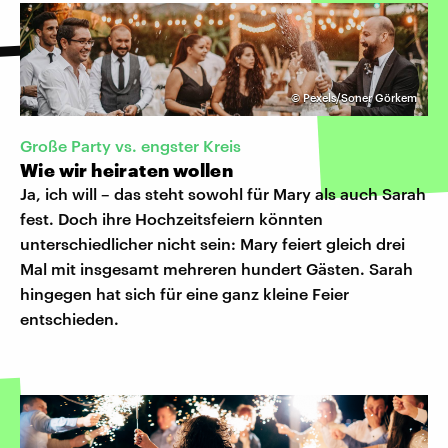
©
Pexels/Soner Görkem
Große Party vs. engster Kreis
Wie wir heiraten wollen
Ja, ich will – das steht sowohl für Mary als auch Sarah
fest. Doch ihre Hochzeitsfeiern könnten
unterschiedlicher nicht sein: Mary feiert gleich drei
Mal mit insgesamt mehreren hundert Gästen. Sarah
hingegen hat sich für eine ganz kleine Feier
entschieden.