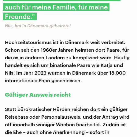
auch für meine Familie, für meine
Freunde."
Nils, hat in Dänemark geheiratet
Hochzeitstourismus ist in Dänemark weit verbreitet.
Schon seit den 1960er Jahren heiraten dort Paare, für
die es in anderen Ländern zu kompliziert wäre. Häufig
handelt es sich um binationale Paare wie Katja und
Nils. Im Jahr 2023 wurden in Dänemark über 18.000
internationale Ehen geschlossen.
Gültiger Ausweis reicht
Statt bürokratischer Hürden reichen dort ein gültiger
Reisepass oder Personalausweis, und der Antrag wird
oft innerhalb weniger Wochen bearbeitet. Zudem ist
die Ehe – auch ohne Anerkennung – sofort in