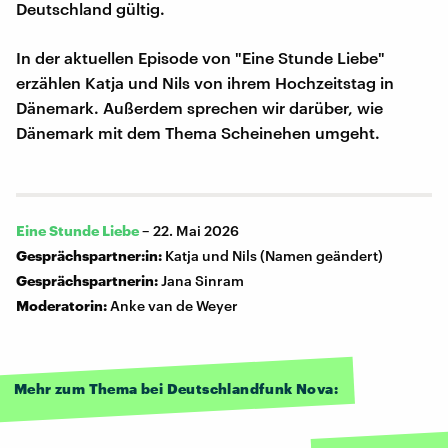
Deutschland gültig.
In der aktuellen Episode von "Eine Stunde Liebe"
erzählen Katja und Nils von ihrem Hochzeitstag in
Dänemark. Außerdem sprechen wir darüber, wie
Dänemark mit dem Thema Scheinehen umgeht.
Eine Stunde Liebe
–
22. Mai 2026
Gesprächspartner:in:
Katja und Nils (Namen geändert)
Gesprächspartnerin:
Jana Sinram
Moderatorin:
Anke van de Weyer
Mehr zum Thema bei Deutschlandfunk Nova: