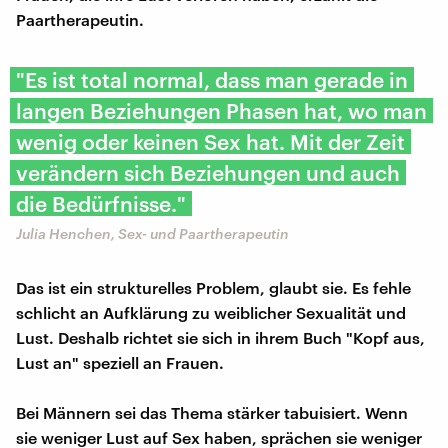
Paartherapeutin.
"Es ist total normal, dass man gerade in
langen Beziehungen Phasen hat, wo man
wenig oder keinen Sex hat. Mit der Zeit
verändern sich Beziehungen und auch
die Bedürfnisse."
Julia Henchen, Sex- und Paartherapeutin
Das ist ein strukturelles Problem, glaubt sie. Es fehle
schlicht an Aufklärung zu weiblicher Sexualität und
Lust. Deshalb richtet sie sich in ihrem Buch "Kopf aus,
Lust an" speziell an Frauen.
Bei Männern sei das Thema stärker tabuisiert. Wenn
sie weniger Lust auf Sex haben, sprächen sie weniger