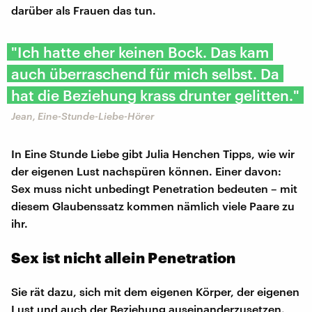
darüber als Frauen das tun.
"Ich hatte eher keinen Bock. Das kam
auch überraschend für mich selbst. Da
hat die Beziehung krass drunter gelitten."
Jean, Eine-Stunde-Liebe-Hörer
In Eine Stunde Liebe gibt Julia Henchen Tipps, wie wir
der eigenen Lust nachspüren können. Einer davon:
Sex muss nicht unbedingt Penetration bedeuten – mit
diesem Glaubenssatz kommen nämlich viele Paare zu
ihr.
Sex ist nicht allein Penetration
Sie rät dazu, sich mit dem eigenen Körper, der eigenen
Lust und auch der Beziehung auseinanderzusetzen.