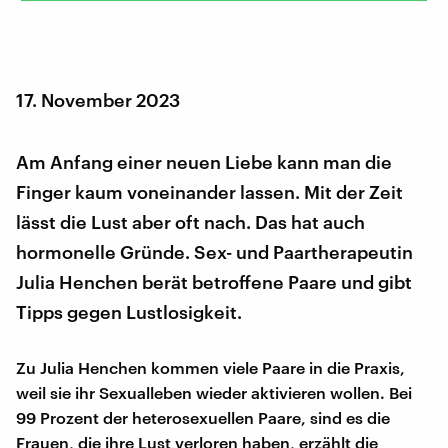
17. November 2023
Am Anfang einer neuen Liebe kann man die
Finger kaum voneinander lassen. Mit der Zeit
lässt die Lust aber oft nach. Das hat auch
hormonelle Gründe. Sex- und Paartherapeutin
Julia Henchen berät betroffene Paare und gibt
Tipps gegen Lustlosigkeit.
Zu Julia Henchen kommen viele Paare in die Praxis,
weil sie ihr Sexualleben wieder aktivieren wollen. Bei
99 Prozent der heterosexuellen Paare, sind es die
Frauen, die ihre Lust verloren haben, erzählt die