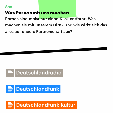
Sex
Was Pornos mit uns machen
Pornos sind meist nur einen Klick entfernt. Was
machen sie mit unserem Hirn? Und wie wirkt sich das
alles auf unsere Partnerschaft aus?