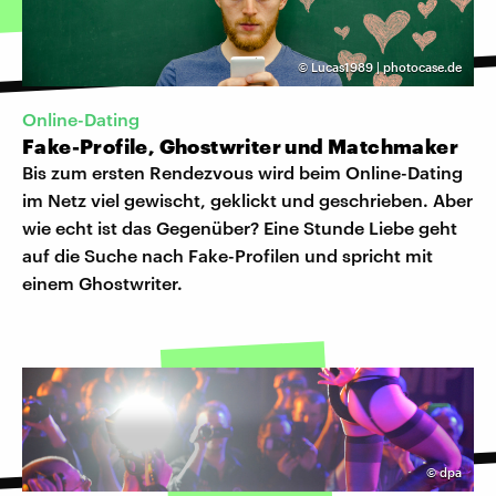
©
Lucas1989 | photocase.de
Online-Dating
Fake-Profile, Ghostwriter und Matchmaker
Bis zum ersten Rendezvous wird beim Online-Dating
im Netz viel gewischt, geklickt und geschrieben. Aber
wie echt ist das Gegenüber? Eine Stunde Liebe geht
auf die Suche nach Fake-Profilen und spricht mit
einem Ghostwriter.
©
dpa