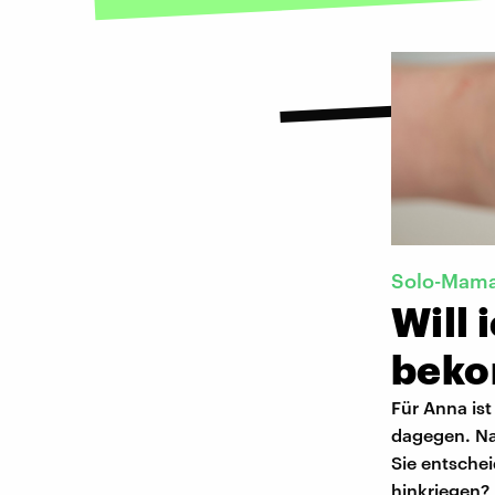
Solo-Mam
Will 
bek
Für Anna ist
dagegen. Na
Sie entschei
hinkriegen?