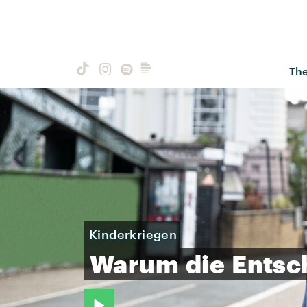
Th
Kinderkriegen
Warum
die
Entsc