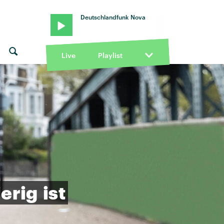
Deutschlandfunk Nova
Live
Playlist
erig
ist