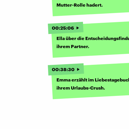
Mutter-Rolle hadert.
00
:
25
:
06
Ella über die Entscheidungsfind
ihrem Partner.
00
:
38
:
30
Emma erzählt im Liebestagebuc
ihrem Urlaubs-Crush.