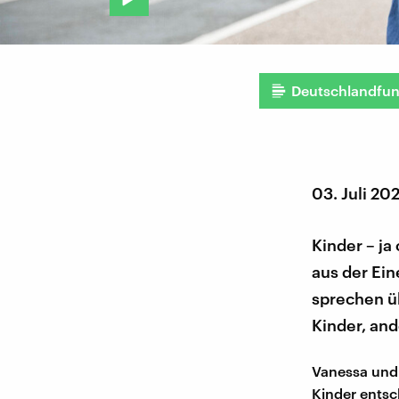
Deutschlandfu
03. Juli 20
Kinder – ja
aus der Ei
sprechen ü
Kinder, an
Vanessa und 
Kinder ents