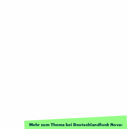
Mehr zum Thema bei Deutschlandfunk Nova: