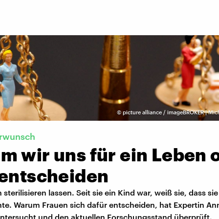
©
picture alliance / imageBROKER | Mic
erwunsch
m wir uns für ein Leben 
 entscheiden
h sterilisieren lassen. Seit sie ein Kind war, weiß sie, dass si
te. Warum Frauen sich dafür entscheiden, hat Expertin An
ntersucht und den aktuellen Forschungsstand überprüft.