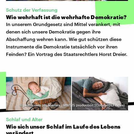
Schutz der Verfassung
Wie wehrhaft ist die wehrhafte Demokratie?
In unserem Grundgesetz sind Mittel verankert, mit
denen sich unsere Demokratie gegen ihre
Abschaffung wehren kann. Wie gut schützen diese
Instrumente die Demokratie tatsächlich vor ihren
Feinden? Ein Vortrag des Staatsrechtlers Horst Dreier.
©
pexels.com | G_Masters | SHVETS production (Collage DLF Nova)
Schlaf und Alter
Wie sich unser Schlaf im Laufe des Lebens
verändert