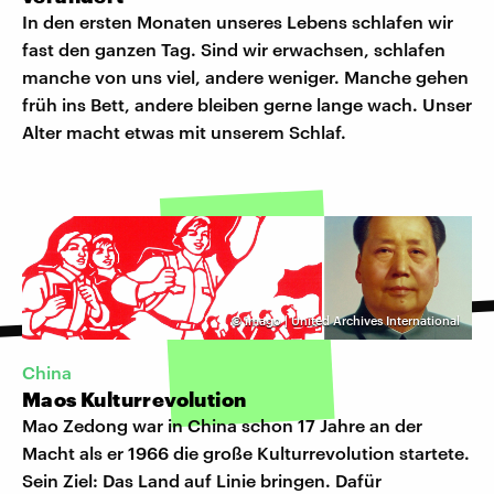
In den ersten Monaten unseres Lebens schlafen wir
fast den ganzen Tag. Sind wir erwachsen, schlafen
manche von uns viel, andere weniger. Manche gehen
früh ins Bett, andere bleiben gerne lange wach. Unser
Alter macht etwas mit unserem Schlaf.
©
imago | United Archives International
China
Maos Kulturrevolution
Mao Zedong war in China schon 17 Jahre an der
Macht als er 1966 die große Kulturrevolution startete.
Sein Ziel: Das Land auf Linie bringen. Dafür