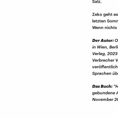
Salz.
Zeko geht es
letzten Somme
Wenn nichts 
Der Autor:
O
in Wien, Ber
Verlag, 2023
Verbrecher V
veröffentlic
Sprachen übe
Das Buch:
"H
gebundene Au
November 20