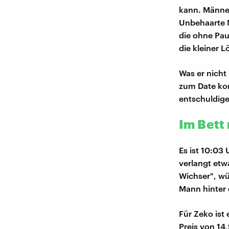
kann. Männer
Unbehaarte 
die ohne Pau
die kleiner L
Was er nicht
zum Date ko
entschuldige
Im Bett
Es ist 10:03
verlangt etwa
Wichser", wü
Mann hinter 
Für Zeko ist
Preis von 14