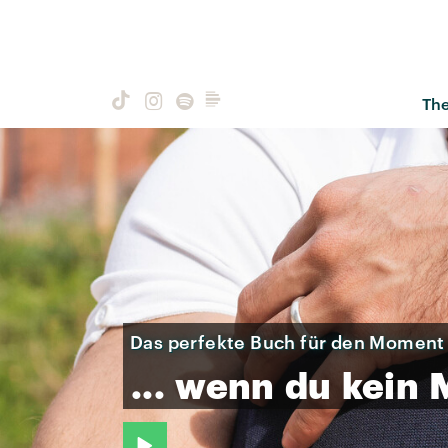
Th
Das perfekte Buch für den Moment .
...
wenn
du
kein