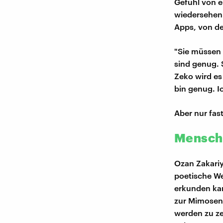
Gefühl von e
wiedersehen.
Apps, von de
"Sie müssen 
sind genug. 
Zeko wird es
bin genug. Ic
Aber nur fast
Menschl
Ozan Zakariy
poetische We
erkunden ka
zur Mimosen-
werden zu z