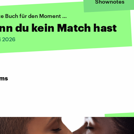
Shownotes
te Buch für den Moment ...
enn du kein Match hast
i 2026
rms