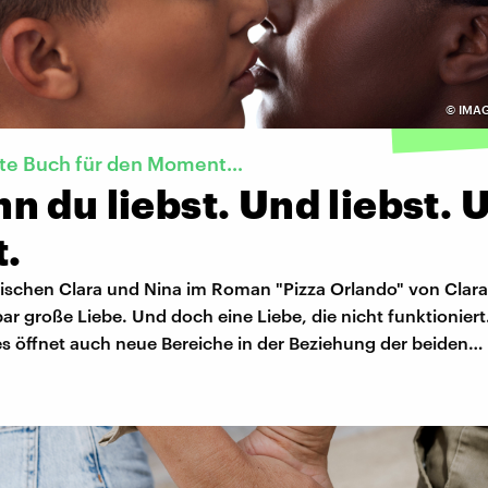
©
IMAG
kte Buch für den Moment…
 du liebst. Und liebst. 
t.
wischen Clara und Nina im Roman "Pizza Orlando" von Clar
ar große Liebe. Und doch eine Liebe, die nicht funktioniert
es öffnet auch neue Bereiche in der Beziehung der beiden…