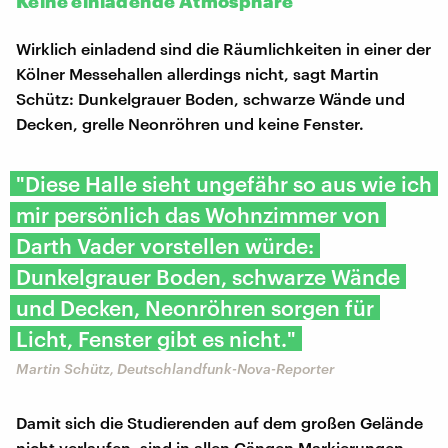
Keine einladende Atmosphäre
Wirklich einladend sind die Räumlichkeiten in einer der
Kölner Messehallen allerdings nicht, sagt Martin
Schütz: Dunkelgrauer Boden, schwarze Wände und
Decken, grelle Neonröhren und keine Fenster.
"Diese Halle sieht ungefähr so aus wie ich
mir persönlich das Wohnzimmer von
Darth Vader vorstellen würde:
Dunkelgrauer Boden, schwarze Wände
und Decken, Neonröhren sorgen für
Licht, Fenster gibt es nicht."
Martin Schütz, Deutschlandfunk-Nova-Reporter
Damit sich die Studierenden auf dem großen Gelände
nicht verlaufen, sind in allen Gängen Markierungen