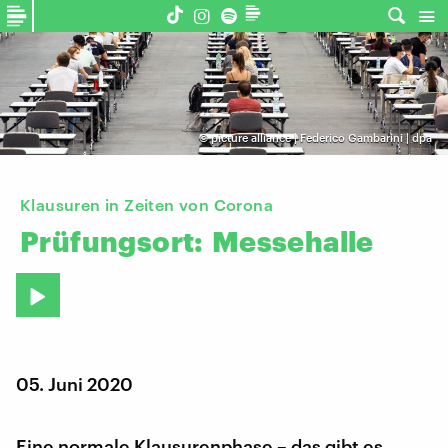
©
picture alliance | Federico Gambarini | dpa
Klausuren in Zeiten von Corona
Prüfungsort:
Messehalle
05. Juni 2020
Eine normale Klausurenphase – das gibt es