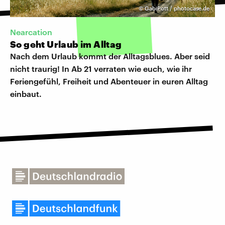
©
GabiPott / photocase.de
Nearcation
So geht Urlaub im Alltag
Nach dem Urlaub kommt der Alltagsblues. Aber seid
nicht traurig! In Ab 21 verraten wie euch, wie ihr
Feriengefühl, Freiheit und Abenteuer in euren Alltag
einbaut.