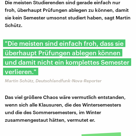
Die meisten Studierenden sind gerade einfach nur
froh, überhaupt Prüfungen ablegen zu können, damit
sie kein Semester umsonst studiert haben, sagt Martin
Schütz.
"Die meisten sind einfach froh, dass sie
überhaupt Prüfungen ablegen können
und damit nicht ein komplettes Semester
verlieren."
Martin Schütz, Deutschlandfunk-Nova-Reporter
Das viel größere Chaos wäre vermutlich entstanden,
wenn sich alle Klausuren, die des Wintersemesters
und die des Sommersemesters, im Winter
zusammengestaut hätten, vermutet er.