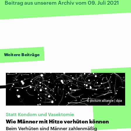
Beitrag aus unserem Archiv vom 09. Juli 2021
Weitere Beiträge
©
picture alliance | dpa
Statt Kondom und Vasektomie
Wie Männer mit Hitze verhüten können
Beim Verhüten sind Männer zahlenmäßig