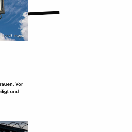
 | Pond5 Images
Frauen. Vor
ligt und