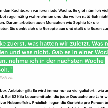
in den Kochboxen variieren jede Woche. Es gibt nämlich vi
bot regelmäßig wahrnehmen und die wollen natürlich nich
en. Darum arbeiten auch Menschen wie Sophie für die
ter. Sie denkt sich die Rezepte aus und stellt die Boxen 
ke zuerst, was hatten wir zuletzt. Was
en und was nicht. Gab es in einer Wo
n, nehme ich in der nächsten Woche
sch."
lo Fresh
box-Anbieter gilt: Es wird immer nur so viel geliefert , wie 
. Bei 82 Kilo Lebensmitteln, die jeder Deutsche pro Jahr we
iver Nebeneffekt. Preislich liegen die Gerichte pro Person b