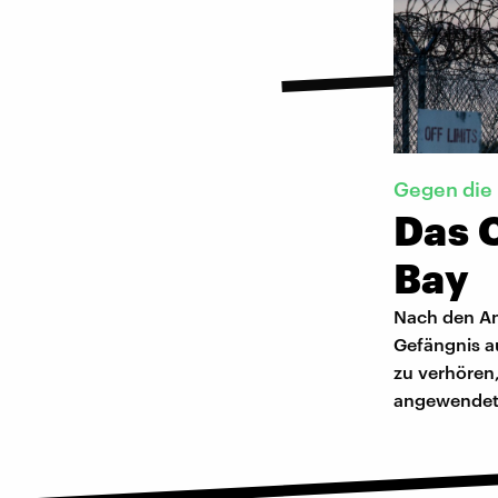
Gegen die
Das 
Bay
Nach den An
Gefängnis a
zu verhören,
angewendete