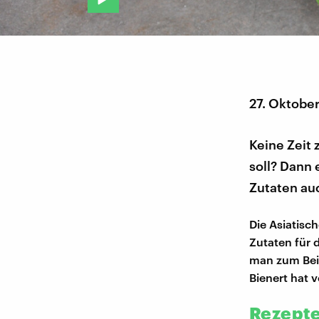
27. Oktobe
Keine Zeit
soll? Dann 
Zutaten au
Die Asiatisc
Zutaten für 
man zum Beis
Bienert hat 
Rezepte