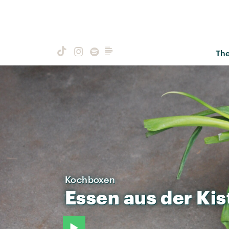
Th
Kochboxen
Essen
aus
der
Kis