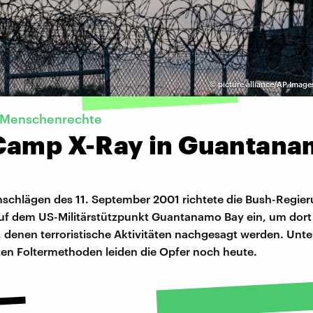
©
picture alliance/AP Image
 Menschenrechte
Camp X-Ray in Guantana
schlägen des 11. September 2001 richtete die Bush-Regier
uf dem US-Militärstützpunkt Guantanamo Bay ein, um dor
 denen terroristische Aktivitäten nachgesagt werden. Unte
n Foltermethoden leiden die Opfer noch heute.