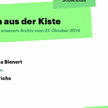
Shownotes
 aus der Kiste
s unserem Archiv vom 27. Oktober 2014
a Bienert
n:
richs