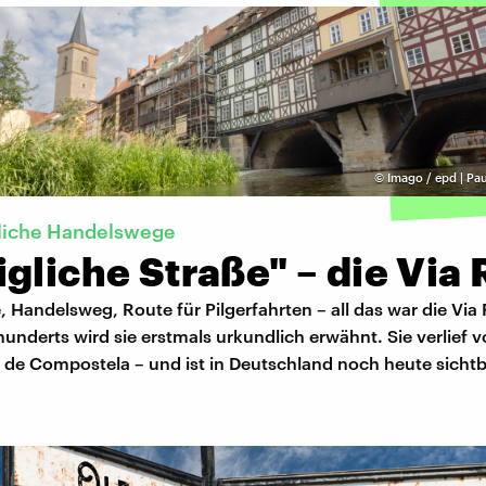
©
Imago / epd | Pa
rliche Handelswege
gliche Straße" – die Via 
e, Handelsweg, Route für Pilgerfahrten – all das war die Via 
hunderts wird sie erstmals urkundlich erwähnt. Sie verlief
 de Compostela – und ist in Deutschland noch heute sichtb