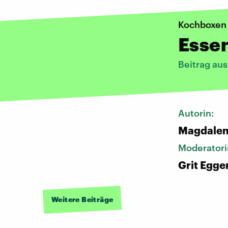
Kochboxen
Essen
Beitrag au
Autorin:
Magdalen
Moderatori
Grit Egge
Weitere Beiträge