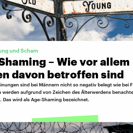
©
imago
rung und Scham
Shaming – Wie vor allem
en davon betroffen sind
inungen sind bei Männern nicht so negativ belegt wie bei 
n werden aufgrund von Zeichen des Älterwerdens benachtei
t. Das wird als Age-Shaming bezeichnet.