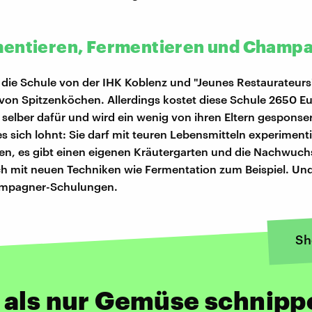
entieren, Fermentieren und Champ
d die Schule von der IHK Koblenz und "Jeunes Restaurateurs"
von Spitzenköchen. Allerdings kostet diese Schule 2650 Eu
t selber dafür und wird ein wenig von ihren Eltern gesponser
es sich lohnt: Sie darf mit teuren Lebensmitteln experiment
en, es gibt einen eigenen Kräutergarten und die Nachwuc
ch mit neuen Techniken wie Fermentation zum Beispiel. Und
mpagner-Schulungen.
Sh
 als nur Gemüse schnipp