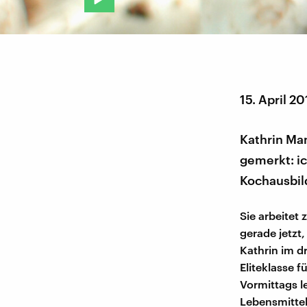
15. April 2
Kathrin Man
gemerkt: i
Kochausbil
Sie arbeitet 
gerade jetzt
Kathrin im dr
Eliteklasse 
Vormittags l
Lebensmittel