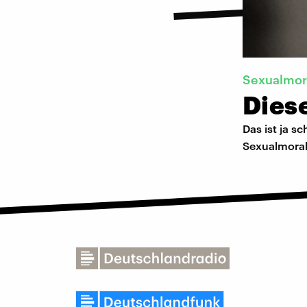
Sexualmor
Diese
Das ist ja 
Sexualmoral