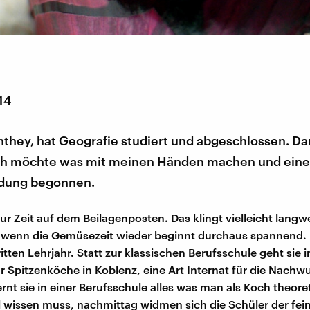
014
they, hat Geografie studiert und abgeschlossen. Da
ch möchte was mit meinen Händen machen und eine
dung begonnen.
zur Zeit auf dem Beilagenposten. Das klingt vielleicht langwei
, wenn die Gemüsezeit wieder beginnt durchaus spannend. M
itten Lehrjahr. Statt zur klassischen Berufsschule geht sie i
für Spitzenköche in Koblenz, eine Art Internat für die Nach
ernt sie in einer Berufsschule alles was man als Koch theore
 wissen muss, nachmittag widmen sich die Schüler der fei