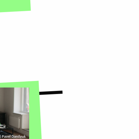
 | Pavel Danilyuk