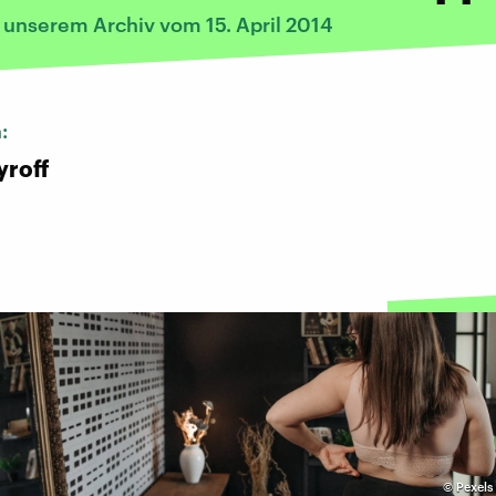
 unserem Archiv vom 15. April 2014
n:
yroff
©
Pexels