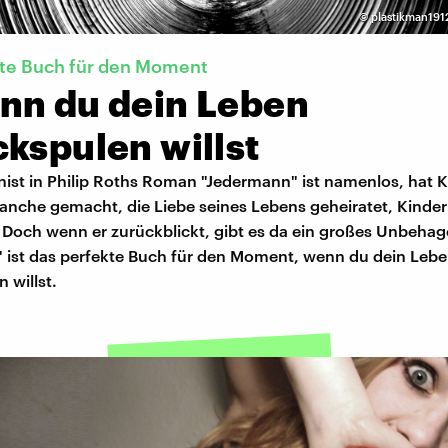
©
plastikman191
kte Buch für den Moment
nn du dein Leben
kspulen willst
ist in Philip Roths Roman "Jedermann" ist namenlos, hat Ka
anche gemacht, die Liebe seines Lebens geheiratet, Kinder
och wenn er zurückblickt, gibt es da ein großes Unbehag
 ist das perfekte Buch für den Moment, wenn du dein Leb
 willst.