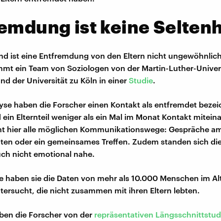
emdung ist keine Seltenh
nd ist eine Entfremdung von den Eltern nicht ungewöhnlic
mt ein Team von Soziologen von der Martin-Luther-Univers
nd der Universität zu Köln in einer
Studie
.
lyse haben die Forscher einen Kontakt als entfremdet beze
 ein Elternteil weniger als ein Mal im Monat Kontakt mitein
nt hier alle möglichen Kommunikationswege: Gespräche am
ten oder ein gemeinsames Treffen. Zudem standen sich di
auch nicht emotional nahe.
ie haben sie die Daten von mehr als 10.000 Menschen im Alt
tersucht, die nicht zusammen mit ihren Eltern lebten.
ben die Forscher von der
repräsentativen Längsschnittstud