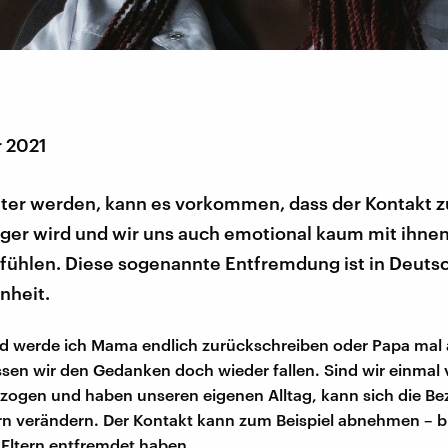
r 2021
lter werden, kann es vorkommen, dass der Kontakt 
iger wird und wir uns auch emotional kaum mit ihne
fühlen. Diese sogenannte Entfremdung ist in Deuts
nheit.
d werde ich Mama endlich zurückschreiben oder Papa mal 
sen wir den Gedanken doch wieder fallen. Sind wir einmal 
ogen und haben unseren eigenen Alltag, kann sich die Be
rn verändern. Der Kontakt kann zum Beispiel abnehmen – bi
Eltern entfremdet haben.