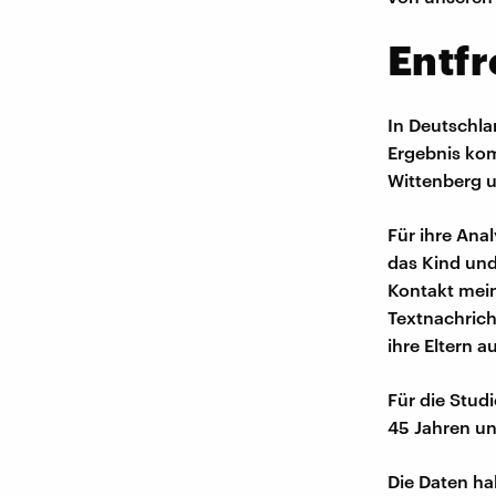
Entfr
In Deutschla
Ergebnis kom
Wittenberg u
Für ihre Ana
das Kind und
Kontakt mei
Textnachrich
ihre Eltern 
Für die Stud
45 Jahren un
Die Daten ha