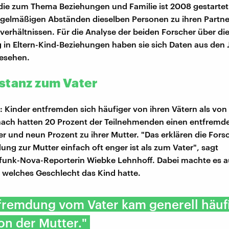
die zum Thema Beziehungen und Familie ist 2008 gestartet
egelmäßigen Abständen dieselben Personen zu ihren Partn
verhältnissen. Für die Analyse der beiden Forscher über di
in Eltern-Kind-Beziehungen haben sie sich Daten aus den
gesehen.
stanz zum Vater
: Kinder entfremden sich häufiger von ihren Vätern als von
nach hatten 20 Prozent der Teilnehmenden einen entfremd
er und neun Prozent zu ihrer Mutter. "Das erklären die Fors
ung zur Mutter einfach oft enger ist als zum Vater", sagt
funk-Nova-Reporterin Wiebke Lehnhoff. Dabei machte es a
 welches Geschlecht das Kind hatte.
fremdung vom Vater kam generell häuf
von der Mutter."