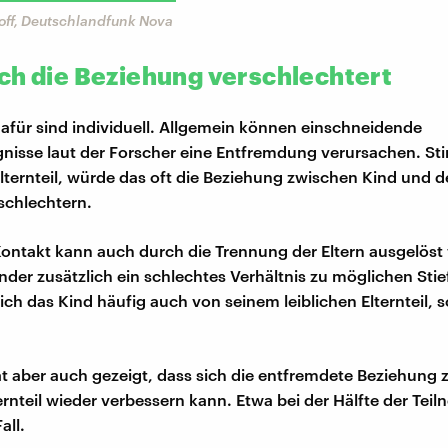
ff, Deutschlandfunk Nova
ch die Beziehung verschlechtert
afür sind individuell. Allgemein können einschneidende
gnisse laut der Forscher eine Entfremdung verursachen. St
 Elternteil, würde das oft die Beziehung zwischen Kind und
rschlechtern.
Kontakt kann auch durch die Trennung der Eltern ausgelöst
nder zusätzlich ein schlechtes Verhältnis zu möglichen Stief
ch das Kind häufig auch von seinem leiblichen Elternteil, s
at aber auch gezeigt, dass sich die entfremdete Beziehung
ernteil wieder verbessern kann. Etwa bei der Hälfte der Te
all.