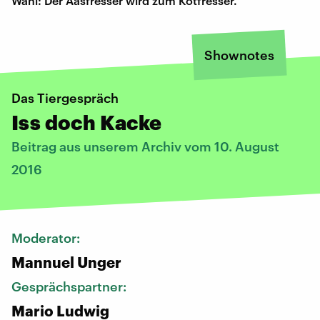
Wahl: Der Aasfresser wird zum Kotfresser.
Shownotes
Das Tiergespräch
Iss doch Kacke
Beitrag aus unserem Archiv vom 10. August
2016
Moderator:
Mannuel Unger
Gesprächspartner:
Mario Ludwig