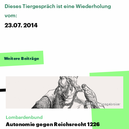
Dieses Tiergespräch ist eine Wiederholung
vom:
23.07. 2014
Weitere Beiträge
©
IMAGO / imagebroker
Lombardenbund
Autonomie gegen Reichsrecht 1226