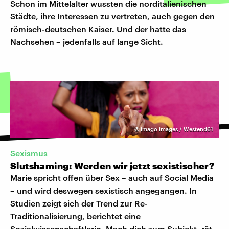
Schon im Mittelalter wussten die norditalienischen
Städte, ihre Interessen zu vertreten, auch gegen den
römisch-deutschen Kaiser. Und der hatte das
Nachsehen – jedenfalls auf lange Sicht.
©
imago images / Westend61
Sexismus
Slutshaming: Werden wir jetzt sexistischer?
Marie spricht offen über Sex – auch auf Social Media
– und wird deswegen sexistisch angegangen. In
Studien zeigt sich der Trend zur Re-
Traditionalisierung, berichtet eine
Sozialwissenschaftlerin. Mach dich zum Subjekt, rät