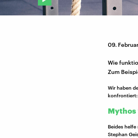
09. Februa
Wie funktio
Zum Beispie
Wir haben de
konfrontiert:
Mythos 1
Beides helfe
Stephan Geis