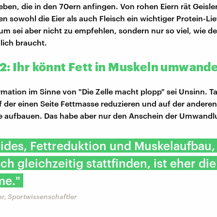
ben, die in den 70ern anfingen. Von rohen Eiern rät Geisler
en sowohl die Eier als auch Fleisch ein wichtiger Protein-Lie
 sei aber nicht zu empfehlen, sondern nur so viel, wie de
lich braucht.
2: Ihr könnt Fett in Muskeln umwand
rmation im Sinne von "Die Zelle macht plopp" sei Unsinn. T
uf der einen Seite Fettmasse reduzieren und auf der anderen
 aufbauen. Das habe aber nur den Anschein der Umwandl
ides, Fettreduktion und Muskelaufbau,
ch gleichzeitig stattfinden, ist eher die
e."
r, Sportwissenschaftler