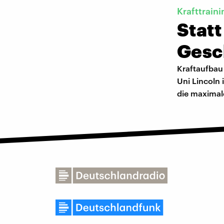
Krafttraini
Statt
Gesc
Kraftaufbau 
Uni Lincoln
die maximal