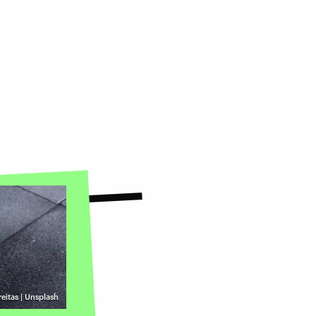
reitas | Unsplash