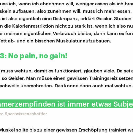
uss ich, wenn ich abnehmen will, weniger essen als ich br
keln aufbauen, also zunehmen will, muss ich mehr essen, 
ist also eigentlich eine Diskrepanz, erklärt Geisler. Studien
 die Kalorienrestriktion nicht zu stark ist, wenn ich also 
er meinem eigentlichen Verbrauch bleibe, dann kann es fun
 Fett ab- und ein bisschen Muskulatur aufzubauen.
: No pain, no gain!
g muss wehtun, damit es funktioniert, glauben viele. Da sei
 so Geisler. Man müsse einen gewissen Trainingsreiz setze
schwelle überschreiten. Das könne dann auch mal wehtun.
hmerzempfinden ist immer etwas Subjek
r, Sportwissenschaftler
 Muskel sollte bis zu einer gewissen Erschöpfung trainiert 