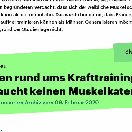
en begründeten Verdacht, dass sich der weibliche Muskel sc
 kann als der männliche. Das würde bedeuten, dass Frauen 
häufiger trainieren können als Männer. Generalisieren möcht
grund der Studienlage nicht.
Sh
bau
n rund ums Krafttrainin
aucht keinen Muskelkate
s unserem Archiv vom 09. Februar 2020
n: