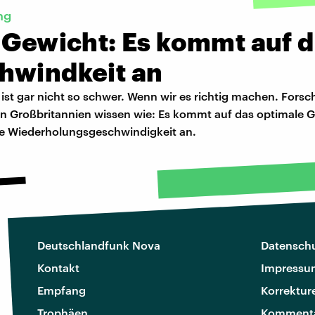
ng
 Gewicht: Es kommt auf d
hwindkeit an
ist gar nicht so schwer. Wenn wir es richtig machen. Fors
 in Großbritannien wissen wie: Es kommt auf das optimale 
e Wiederholungsgeschwindigkeit an.
Deutschlandfunk Nova
Datenschu
Kontakt
Impressu
Empfang
Korrektur
Trophäen
Kommenta