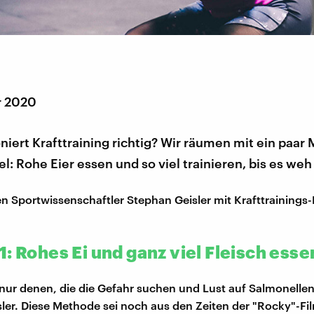
r 2020
niert Krafttraining richtig? Wir räumen mit ein paar 
l: Rohe Eier essen und so viel trainieren, bis es weh 
n Sportwissenschaftler Stephan Geisler mit Krafttrainings
: Rohes Ei und ganz viel Fleisch esse
 nur denen, die die Gefahr suchen und Lust auf Salmonelle
ler. Diese Methode sei noch aus den Zeiten der "Rocky"-Fi