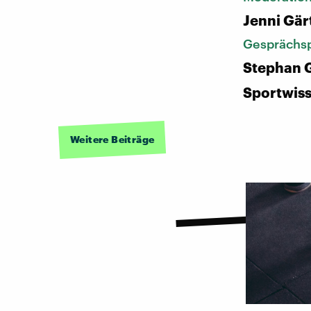
Jenni Gär
Gesprächsp
Stephan G
Sportwiss
Weitere Beiträge