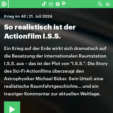
Krieg im All | 21. Juli 2024
So realistisch ist der
Actionfilm I.S.S.
Ein Krieg auf der Erde wirkt sich dramatisch auf
die Besatzung der internationalen Raumstation
I.S.S. aus – das ist der Plot von "I.S.S.". Die Story
des Sci-Fi-Actionfilms überzeugt den
Astrophysiker Michael Büker. Sein Urteil: eine
realistische Raumfahrtgeschichte... und ein
trauriger Kommentar zur aktuellen Weltlage.