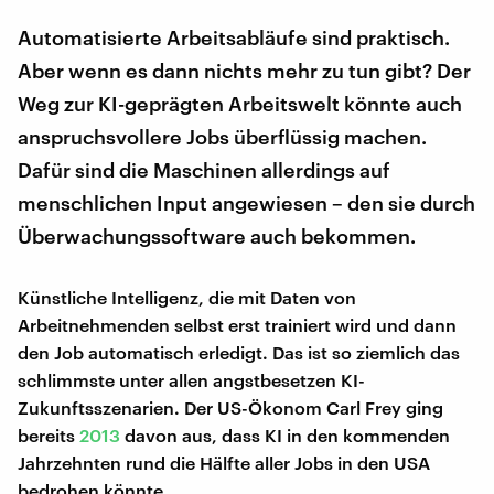
Automatisierte Arbeitsabläufe sind praktisch.
Aber wenn es dann nichts mehr zu tun gibt? Der
Weg zur KI-geprägten Arbeitswelt könnte auch
anspruchsvollere Jobs überflüssig machen.
Dafür sind die Maschinen allerdings auf
menschlichen Input angewiesen – den sie durch
Überwachungssoftware auch bekommen.
Künstliche Intelligenz, die mit Daten von
Arbeitnehmenden selbst erst trainiert wird und dann
den Job automatisch erledigt. Das ist so ziemlich das
schlimmste unter allen angstbesetzen KI-
Zukunftsszenarien. Der US-Ökonom Carl Frey ging
bereits
2013
davon aus, dass KI in den kommenden
Jahrzehnten rund die Hälfte aller Jobs in den USA
bedrohen könnte.