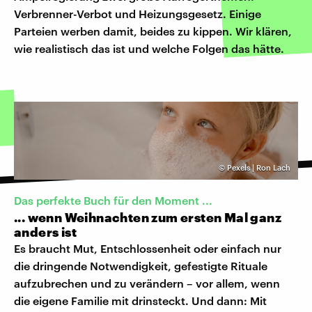
Verbrenner-Verbot und Heizungsgesetz. Einige
Parteien werben damit, beides zu kippen. Wir klären,
wie realistisch das ist und welche Folgen das hätte.
©
Pexels | Ron Lach
Das perfekte Buch für den Moment ...
... wenn Weihnachten zum ersten Mal ganz
anders ist
Es braucht Mut, Entschlossenheit oder einfach nur
die dringende Notwendigkeit, gefestigte Rituale
aufzubrechen und zu verändern – vor allem, wenn
die eigene Familie mit drinsteckt. Und dann: Mit