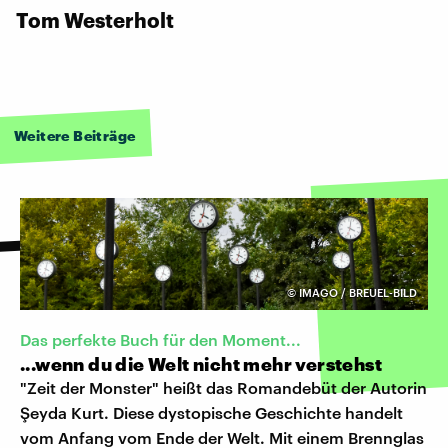
Tom Westerholt
Weitere Beiträge
©
IMAGO / BREUEL-BILD
Das perfekte Buch für den Moment...
...wenn du die Welt nicht mehr verstehst
"Zeit der Monster" heißt das Romandebüt der Autorin
Şeyda Kurt. Diese dystopische Geschichte handelt
vom Anfang vom Ende der Welt. Mit einem Brennglas