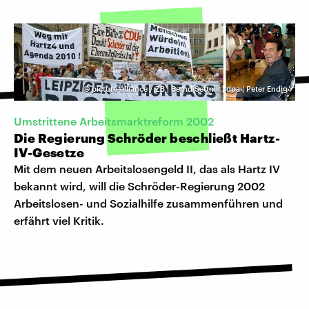
©
picture-alliance / ZB | Bernd Settnik | dpa | Peter Endig
Umstrittene Arbeitsmarktreform 2002
Die Regierung Schröder beschließt Hartz-
IV-Gesetze
Mit dem neuen Arbeitslosengeld II, das als Hartz IV
bekannt wird, will die Schröder-Regierung 2002
Arbeitslosen- und Sozialhilfe zusammenführen und
erfährt viel Kritik.