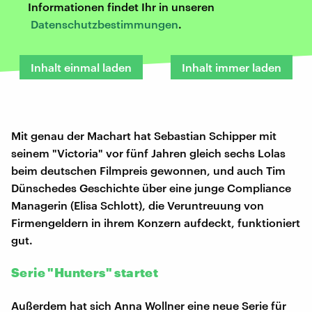
Informationen findet Ihr in unseren
Datenschutzbestimmungen
.
Inhalt einmal laden
Inhalt immer laden
Mit genau der Machart hat Sebastian Schipper mit
seinem "Victoria" vor fünf Jahren gleich sechs Lolas
beim deutschen Filmpreis gewonnen, und auch Tim
Dünschedes Geschichte über eine junge Compliance
Managerin (Elisa Schlott), die Veruntreuung von
Firmengeldern in ihrem Konzern aufdeckt, funktioniert
gut.
Serie "Hunters" startet
Außerdem hat sich Anna Wollner eine neue Serie für