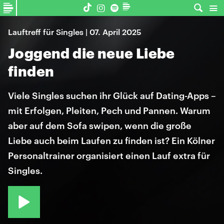
Lauftreff für Singles | 07. April 2025
Joggend die neue Liebe
finden
Viele Singles suchen ihr Glück auf Dating-Apps –
mit Erfolgen, Pleiten, Pech und Pannen. Warum
aber auf dem Sofa swipen, wenn die große
Liebe auch beim Laufen zu finden ist? Ein Kölner
Personaltrainer organisiert einen Lauf extra für
Singles.