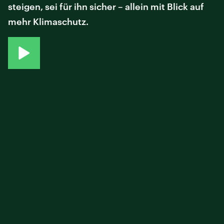
steigen, sei für ihn sicher – allein mit Blick auf
mehr Klimaschutz.