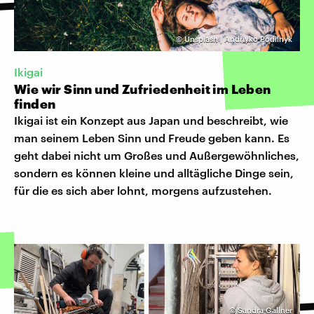
©
Unsplash | Andriyko Podilnyk
Ikigai
Wie wir Sinn und Zufriedenheit im Leben
finden
Ikigai ist ein Konzept aus Japan und beschreibt, wie
man seinem Leben Sinn und Freude geben kann. Es
geht dabei nicht um Großes und Außergewöhnliches,
sondern es können kleine und alltägliche Dinge sein,
für die es sich aber lohnt, morgens aufzustehen.
©
Sandra Gallner