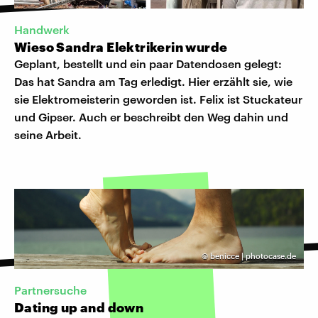
Handwerk
Wieso Sandra Elektrikerin wurde
Geplant, bestellt und ein paar Datendosen gelegt:
Das hat Sandra am Tag erledigt. Hier erzählt sie, wie
sie Elektromeisterin geworden ist. Felix ist Stuckateur
und Gipser. Auch er beschreibt den Weg dahin und
seine Arbeit.
©
benicce | photocase.de
Partnersuche
Dating up and down