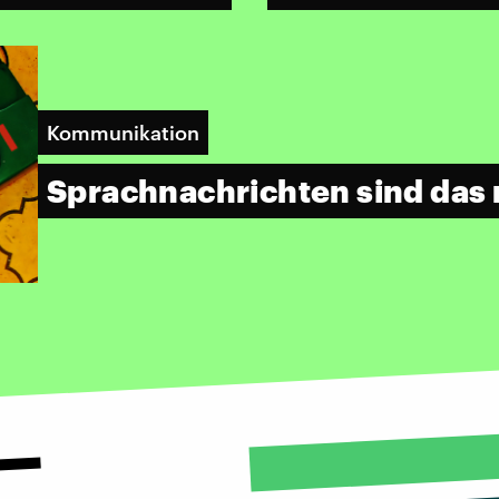
Kommunikation
Sprachnachrichten sind das 