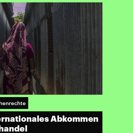
henrechte
ternationales Abkommen
handel