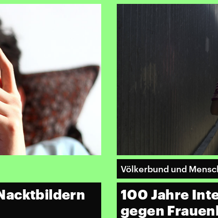
Völkerbund und Mensc
Nacktbildern
100 Jahre In
gegen Frauen