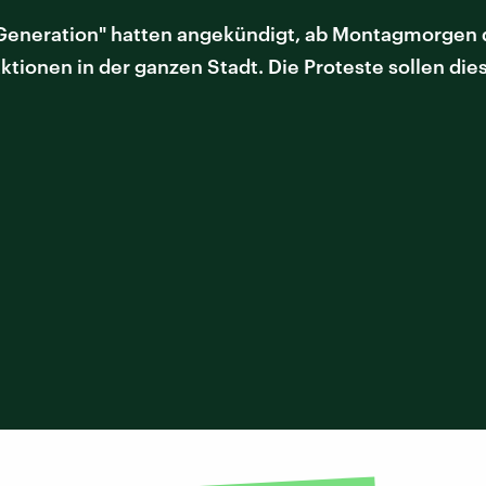
Generation" hatten angekündigt, ab Montagmorgen de
ktionen in der ganzen Stadt. Die Proteste sollen di