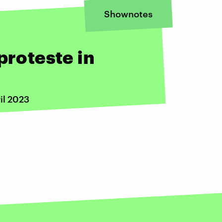
Shownotes
proteste in
il 2023