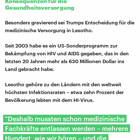
Konsequenzen für die
Gesundheitsversorgung
Besonders gravierend sei Trumps Entscheidung für die
medizinische Versorgung in Lesotho.
Seit 2003 habe es ein US-Sonderprogramm zur
Bekämpfung von HIV und AIDS gegeben, das in den
letzten 20 Jahren mehr als 630 Millionen Dollar ins
Land gebracht habe.
Lesotho gehöre zu den Ländern mit den weltweit
höchsten Infektionsraten – etwa zehn Prozent der
Bevölkerung lebten mit dem HI-Virus.
"Deshalb mussten schon medizinische
Fachkräfte entlassen werden – mehrere
Hundert, wie wir hören – und die