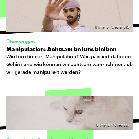
©
Imago | Westend61
Überzeugen
Manipulation: Achtsam bei uns bleiben
Wie funktioniert Manipulation? Was passiert dabei im
Gehirn und wie können wir achtsam wahrnehmen, ob
wir gerade manipuliert werden?
©
Imago / Wirestock