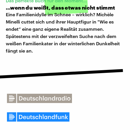
Das perfekte Buch für den Moment…
…wenn du weißt, dass etwas nicht stimmt
Eine Familienidylle im Schnee – wirklich? Michèle
Minelli cuttet sich und ihrer Hauptfigur in "Wie es
endet“ eine ganz eigene Realität zusammen.
Spätestens mit der verzweifelten Suche nach dem
weißen Familienkater in der winterlichen Dunkelheit
fängt sie an.