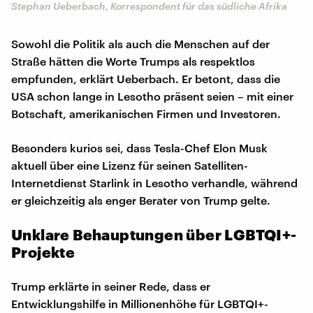
Stephan Ueberbach, Korrespondent für das südliche Afrika
Sowohl die Politik als auch die Menschen auf der
Straße hätten die Worte Trumps als respektlos
empfunden, erklärt Ueberbach. Er betont, dass die
USA schon lange in Lesotho präsent seien – mit einer
Botschaft, amerikanischen Firmen und Investoren.
Besonders kurios sei, dass Tesla-Chef Elon Musk
aktuell über eine Lizenz für seinen Satelliten-
Internetdienst Starlink in Lesotho verhandle, während
er gleichzeitig als enger Berater von Trump gelte.
Unklare Behauptungen über LGBTQI+-
Projekte
Trump erklärte in seiner Rede, dass er
Entwicklungshilfe in Millionenhöhe für LGBTQI+-