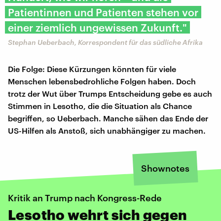
Patientinnen und Patienten stehen vor
einer ziemlich ungewissen Zukunft."
Stephan Ueberbach, Korrespondent für das südliche Afrika
Die Folge: Diese Kürzungen könnten für viele
Menschen lebensbedrohliche Folgen haben. Doch
trotz der Wut über Trumps Entscheidung gebe es auch
Stimmen in Lesotho, die die Situation als Chance
begriffen, so Ueberbach. Manche sähen das Ende der
US-Hilfen als Anstoß, sich unabhängiger zu machen.
Shownotes
Kritik an Trump nach Kongress-Rede
Lesotho wehrt sich gegen