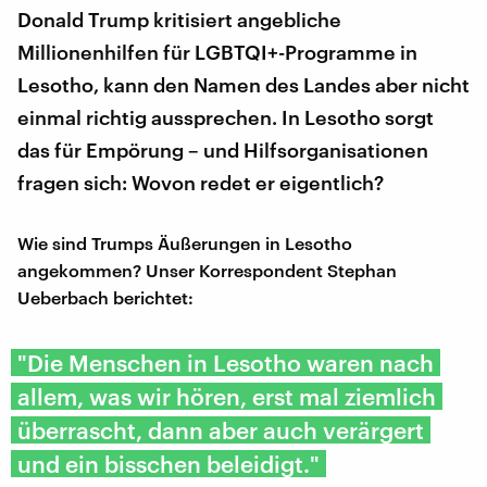
Donald Trump kritisiert angebliche
Millionenhilfen für LGBTQI+-Programme in
Lesotho, kann den Namen des Landes aber nicht
einmal richtig aussprechen. In Lesotho sorgt
das für Empörung – und Hilfsorganisationen
fragen sich: Wovon redet er eigentlich?
Wie sind Trumps Äußerungen in Lesotho
angekommen? Unser Korrespondent Stephan
Ueberbach berichtet:
"Die Menschen in Lesotho waren nach
allem, was wir hören, erst mal ziemlich
überrascht, dann aber auch verärgert
und ein bisschen beleidigt."