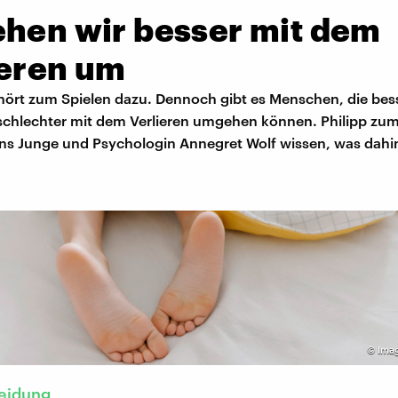
ehen wir besser mit dem
ieren um
ehört zum Spielen dazu. Dennoch gibt es Menschen, die bes
schlechter mit dem Verlieren umgehen können. Philipp zum 
ns Junge und Psychologin Annegret Wolf wissen, was dahin
©
Ima
leidung