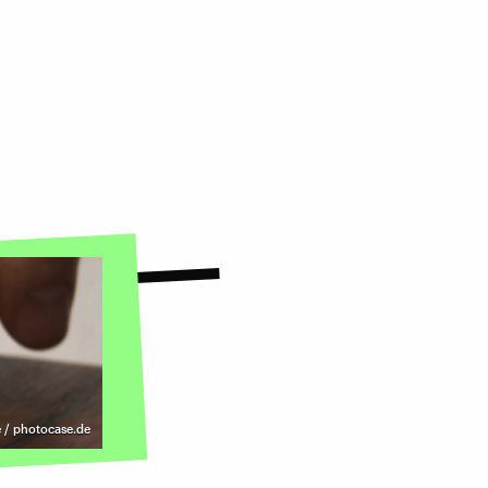
 / photocase.de