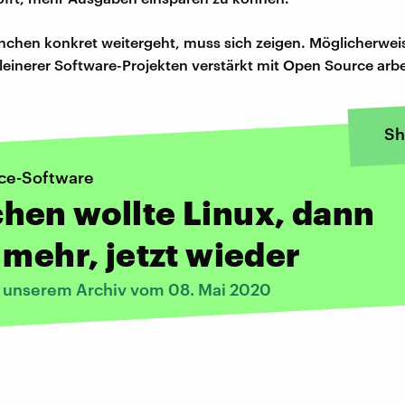
nchen konkret weitergeht, muss sich zeigen. Möglicherwe
kleinerer Software-Projekten verstärkt mit Open Source arbe
Sh
ce-Software
hen wollte Linux, dann
 mehr, jetzt wieder
s unserem Archiv vom 08. Mai 2020
: