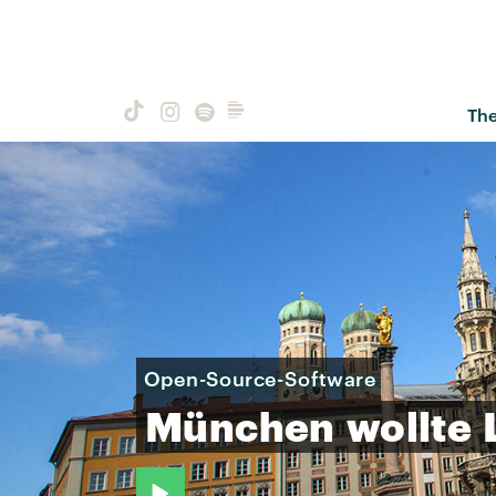
Th
Open-Source-Software
München
wollte