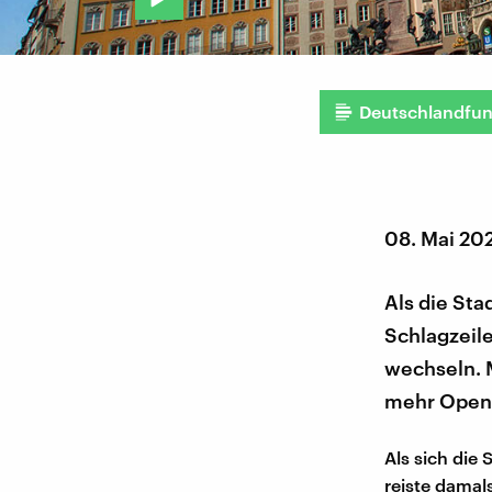
Deutschlandfu
08. Mai 20
Als die Sta
Schlagzeil
wechseln. M
mehr Open-
Als sich die
reiste damal