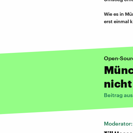
Wie es in Mü
erst einmal 
Open-Sour
Münc
nicht
Beitrag au
Moderator