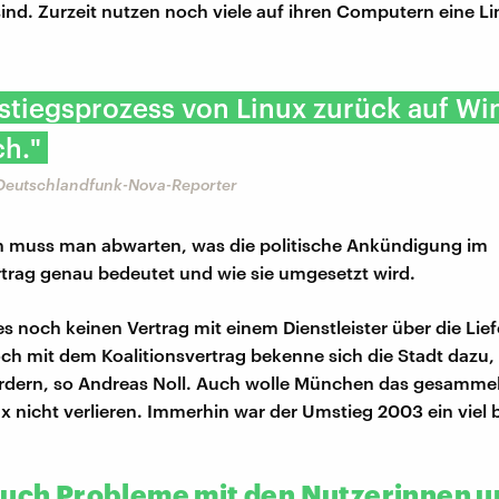
ind. Zurzeit nutzen noch viele auf ihren Computern eine Li
stiegsprozess von Linux zurück auf W
ch."
 Deutschlandfunk-Nova-Reporter
 muss man abwarten, was die politische Ankündigung im
rtrag genau bedeutet und wie sie umgesetzt wird.
 es noch keinen Vertrag mit einem Dienstleister über die Lie
ch mit dem Koalitionsvertrag bekenne sich die Stadt dazu
ördern, so Andreas Noll. Auch wolle München das gesamme
x nicht verlieren. Immerhin war der Umstieg 2003 ein viel 
auch Probleme mit den Nutzerinnen u