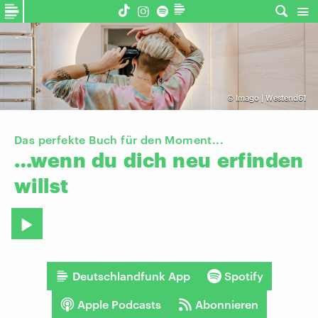
©
Imago | Westend61
Das perfekte Buch für den Moment...
…wenn
du
dich
neu
erfinden
willst
Deutschlandfunk App
Spotify
Apple Podcasts
Abonnieren