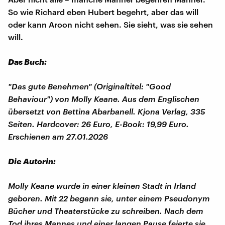
So wie Richard eben Hubert begehrt, aber das will
oder kann Aroon nicht sehen. Sie sieht, was sie sehen
will.
Das Buch:
"Das gute Benehmen" (Originaltitel: "Good
Behaviour") von Molly Keane. Aus dem Englischen
übersetzt von Bettina Abarbanell. Kjona Verlag, 335
Seiten. Hardcover: 26 Euro, E-Book: 19,99 Euro.
Erschienen am 27.01.2026
Die Autorin:
Molly Keane wurde in einer kleinen Stadt in Irland
geboren. Mit 22 begann sie, unter einem Pseudonym
Bücher und Theaterstücke zu schreiben. Nach dem
Tod ihres Mannes und einer langen Pause feierte sie