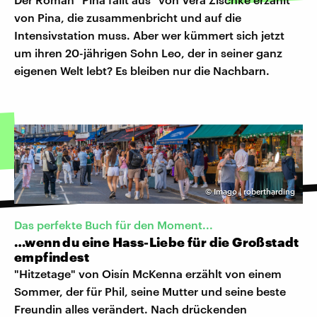
von Pina, die zusammenbricht und auf die
Intensivstation muss. Aber wer kümmert sich jetzt
um ihren 20-jährigen Sohn Leo, der in seiner ganz
eigenen Welt lebt? Es bleiben nur die Nachbarn.
©
Imago | robertharding
Das perfekte Buch für den Moment...
…wenn du eine Hass-Liebe für die Großstadt
empfindest
"Hitzetage" von Oisín McKenna erzählt von einem
Sommer, der für Phil, seine Mutter und seine beste
Freundin alles verändert. Nach drückenden