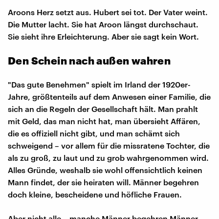
Aroons Herz setzt aus. Hubert sei tot. Der Vater weint.
Die Mutter lacht. Sie hat Aroon längst durchschaut.
Sie sieht ihre Erleichterung. Aber sie sagt kein Wort.
Den Schein nach außen wahren
"Das gute Benehmen" spielt im Irland der 1920er-
Jahre, größtenteils auf dem Anwesen einer Familie, die
sich an die Regeln der Gesellschaft hält. Man prahlt
mit Geld, das man nicht hat, man übersieht Affären,
die es offiziell nicht gibt, und man schämt sich
schweigend – vor allem für die missratene Tochter, die
als zu groß, zu laut und zu grob wahrgenommen wird.
Alles Gründe, weshalb sie wohl offensichtlich keinen
Mann findet, der sie heiraten will. Männer begehren
doch kleine, bescheidene und höfliche Frauen.
Aber nicht alle – manche Männer begehren Männer.