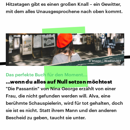
Hitzetagen gibt es einen großen Knall – ein Gewitter,
mit dem alles Unausgesprochene nach oben kommt.
©
Imago | Westend61
Das perfekte Buch für den Moment...
…wenn du alles auf Null setzen möchtest
"Die Passantin" von Nina George erzählt von einer
Frau, die nicht gefunden werden will. Alva, eine
berühmte Schauspielerin, wird für tot gehalten, doch
sie ist es nicht. Statt ihrem Mann und den anderen
Bescheid zu geben, taucht sie unter.