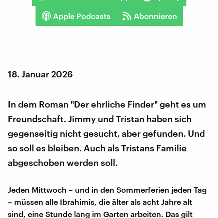
Apple Podcasts
Abonnieren
18. Januar 2026
In dem Roman "Der ehrliche Finder" geht es um
Freundschaft. Jimmy und Tristan haben sich
gegenseitig nicht gesucht, aber gefunden. Und
so soll es bleiben. Auch als Tristans Familie
abgeschoben werden soll.
Jeden Mittwoch – und in den Sommerferien jeden Tag
– müssen alle Ibrahimis, die älter als acht Jahre alt
sind, eine Stunde lang im Garten arbeiten. Das gilt