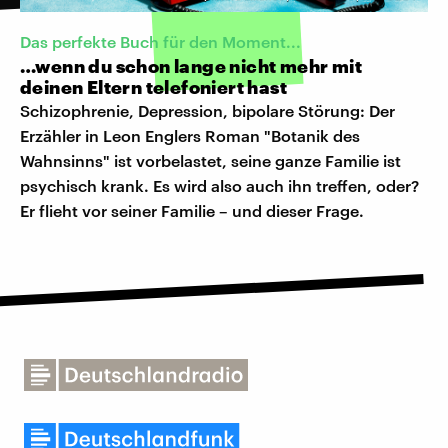
Das perfekte Buch für den Moment...
…wenn du schon lange nicht mehr mit
deinen Eltern telefoniert hast
Schizophrenie, Depression, bipolare Störung: Der
Erzähler in Leon Englers Roman "Botanik des
Wahnsinns" ist vorbelastet, seine ganze Familie ist
psychisch krank. Es wird also auch ihn treffen, oder?
Er flieht vor seiner Familie – und dieser Frage.