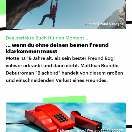
©
imago | Pond 5 Images
Das perfekte Buch für den Moment…
… wenn du ohne deinen besten Freund
klarkommen musst
Motte ist 15 Jahre alt, als sein bester Freund Bogi
schwer erkrankt und dann stirbt. Matthias Brandts
Debutroman "Blackbird" handelt von diesem großen
und einschneidenden Verlust eines Freundes.
©
picture alliance / Westend61 | RODOBOT