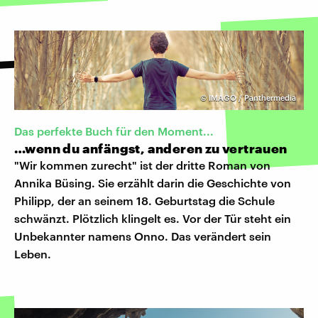
©
IMAGO / Panthermedia
Das perfekte Buch für den Moment...
…wenn du anfängst, anderen zu vertrauen
"Wir kommen zurecht" ist der dritte Roman von
Annika Büsing. Sie erzählt darin die Geschichte von
Philipp, der an seinem 18. Geburtstag die Schule
schwänzt. Plötzlich klingelt es. Vor der Tür steht ein
Unbekannter namens Onno. Das verändert sein
Leben.