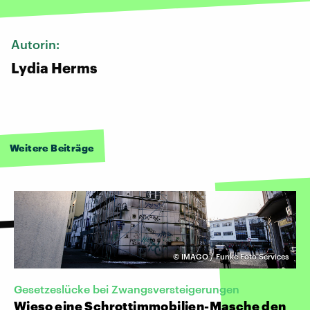
Autorin:
Lydia Herms
Weitere Beiträge
©
IMAGO / Funke Foto Services
Gesetzeslücke bei Zwangsversteigerungen
Wieso eine Schrottimmobilien-Masche den