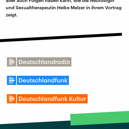
aber auch Folgen haben kann, wie die Neurologin
und Sexualtherapeutin Heike Melzer in ihrem Vortrag
zeigt.