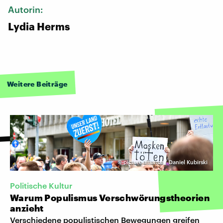
Autorin:
Lydia Herms
Weitere Beiträge
©
picture alliance / Daniel Kubirski
Politische Kultur
Warum Populismus Verschwörungstheorien
anzieht
Verschiedene populistischen Bewegungen greifen