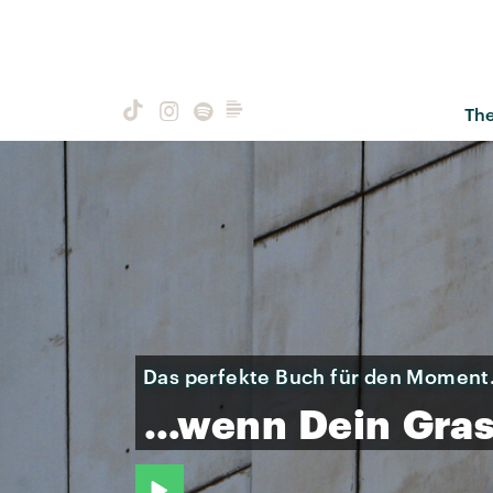
Th
Das perfekte Buch für den Momen
…wenn
Dein
Gra