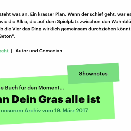
teht was an. Ein krasser Plan. Wenn der schief geht, war e
wie die Alkis, die auf dem Spielplatz zwischen den Wohnbl
 die Vier das Ding wirklich gemeinsam durchziehen könnt i
Beton".
echt
| Autor und Comedian
Shownotes
te Buch für den Moment…
 Dein Gras alle ist
s unserem Archiv vom 19. März 2017