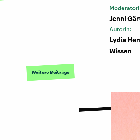
Moderatori
Jenni Gär
Autorin:
Lydia He
Wissen
Weitere Beiträge