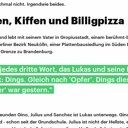
hmal nicht. Irgendwie beides.
en, Kiffen und Billigpizza
 und lebt mit seinem Vater in Gropiusstadt, einem berühmt-
erliner Bezirk Neukölln, einer Plattenbausiedlung im Süden B
r Grenze zu Brandenburg.
 jedes dritte Wort, das Lukas und seine
t: Dings. Gleich nach 'Opfer'. Dings die
er' war gestern."
reunden Gino, Julius und Sanchez ist Lukas unterwegs. Gino
 - schon seit der Grundschule. Julius ist nicht der Hellste,