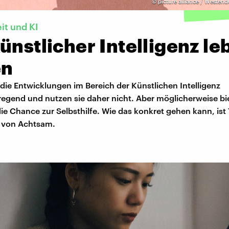
©
picture alliance / Westend
t und KI
ünstlicher Intelligenz le
en
 die Entwicklungen im Bereich der Künstlichen Intelligenz
regend und nutzen sie daher nicht. Aber möglicherweise bi
ie Chance zur Selbsthilfe. Wie das konkret gehen kann, is
e von Achtsam.