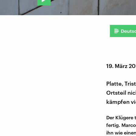
Deuts
19. März 20
Platte, Tri
Ortsteil ni
kämpfen vi
Der Klügere 
fertig. Marco
ihn wie eine