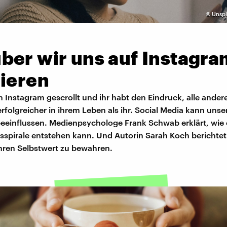
©
Unspl
t
ber wir uns auf Instagra
nieren
 Instagram gescrollt und ihr habt den Eindruck, alle ander
rfolgreicher in ihrem Leben als ihr. Social Media kann unse
beeinflussen. Medienpsychologe Frank Schwab erklärt, wie 
sspirale entstehen kann. Und Autorin Sarah Koch berichte
ihren Selbstwert zu bewahren.