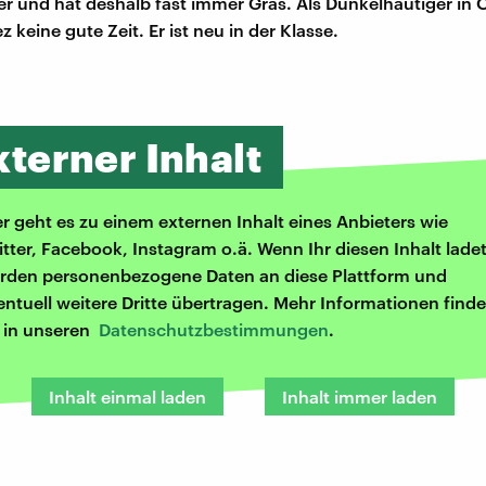
r und hat deshalb fast immer Gras. Als Dunkelhäutiger in O
 keine gute Zeit. Er ist neu in der Klasse.
xterner Inhalt
er geht es zu einem externen Inhalt eines Anbieters wie
itter, Facebook, Instagram o.ä. Wenn Ihr diesen Inhalt ladet
rden personenbezogene Daten an diese Plattform und
entuell weitere Dritte übertragen. Mehr Informationen finde
r in unseren
Datenschutzbestimmungen
.
Inhalt einmal laden
Inhalt immer laden