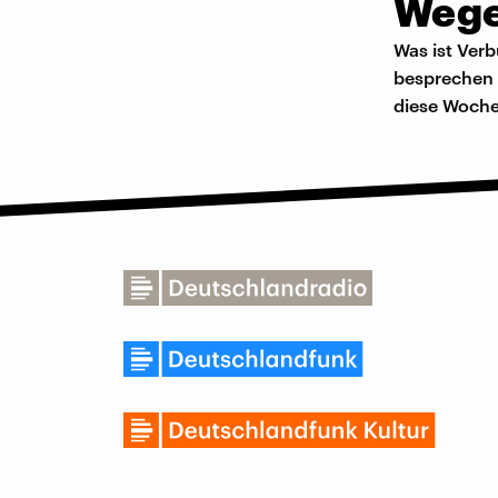
Wege
Was ist Ver
besprechen 
diese Woche