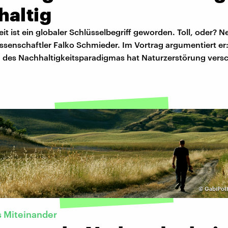
haltig
it ist ein globaler Schlüsselbegriff geworden. Toll, oder? Ne
ssenschaftler Falko Schmieder. Im Vortrag argumentiert er
es Nachhaltigkeitsparadigmas hat Naturzerstörung versch
©
GabiPott
 Miteinander