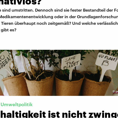
nativlos?
 sind umstritten. Dennoch sind sie fester Bestandteil der 
 Medikamentenentwicklung oder in der Grundlagenforschun
 Tieren überhaupt noch zeitgemäß? Und welche verlässlic
 gibt es?
©
p
 Umweltpolitik
altigkeit ist nicht zwin