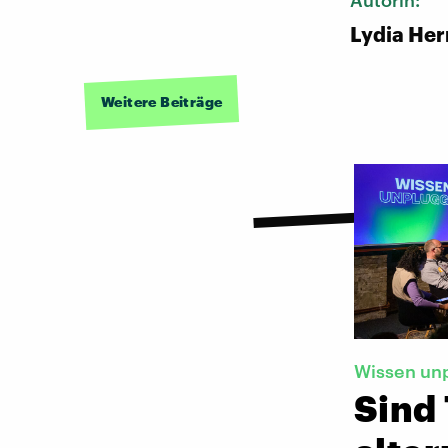
Autorin:
Lydia He
Weitere Beiträge
Wissen un
Sind