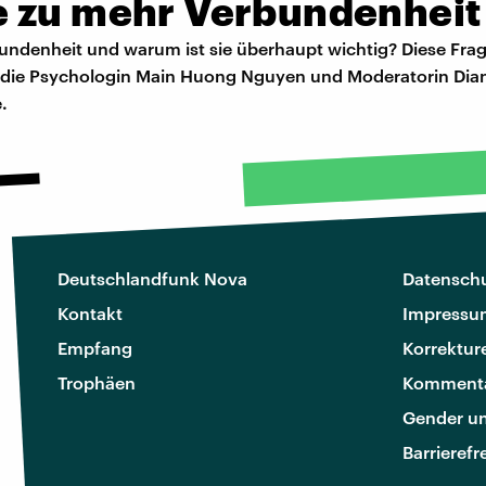
 zu mehr Verbundenheit
bundenheit und warum ist sie überhaupt wichtig? Diese Fra
die Psychologin Main Huong Nguyen und Moderatorin Dian
.
Deutschlandfunk Nova
Datenschu
Kontakt
Impressu
Empfang
Korrektur
Trophäen
Kommenta
Gender u
Barrierefr