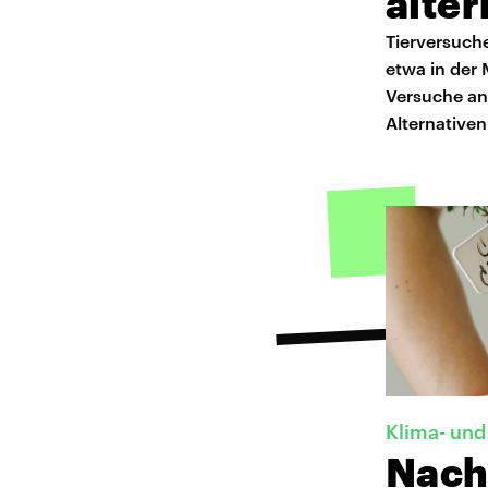
alter
Tierversuche
etwa in der
Versuche an
Alternativen
Klima- und
Nachh