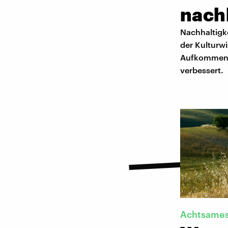
nach
Nachhaltigke
der Kulturwi
Aufkommen d
verbessert.
Achtsames