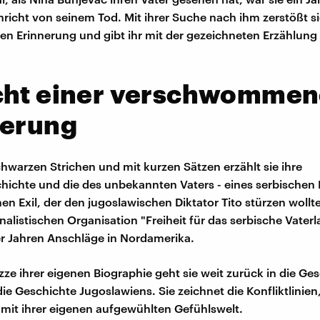
richt von seinem Tod. Mit ihrer Suche nach ihm zerstößt si
ten Erinnerung und gibt ihr mit der gezeichneten Erzählung
cht einer verschwomme
nerung
chwarzen Strichen und mit kurzen Sätzen erzählt sie ihre
hichte und die des unbekannten Vaters - eines serbischen 
en Exil, der den jugoslawischen Diktator Tito stürzen wol
nalistischen Organisation "Freiheit für das serbische Vater
er Jahren Anschläge in Nordamerika.
zze ihrer eigenen Biographie geht sie weit zurück in die Ge
ie Geschichte Jugoslawiens. Sie zeichnet die Konfliktlinien
it ihrer eigenen aufgewühlten Gefühlswelt.