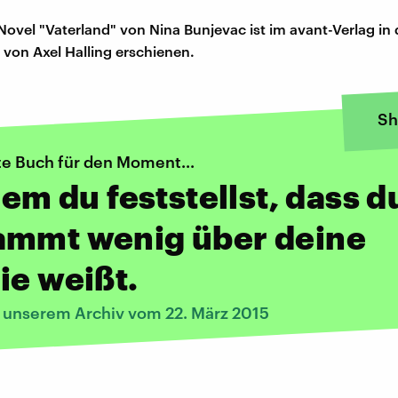
Novel "Vaterland" von Nina Bunjevac ist im avant-Verlag in 
von Axel Halling erschienen.
Sh
te Buch für den Moment...
 dem du feststellst, dass d
ammt wenig über deine
ie weißt.
s unserem Archiv vom 22. März 2015