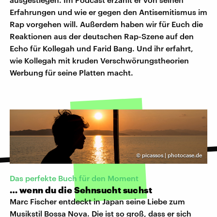
Erfahrungen und wie er gegen den Antisemitismus im
Rap vorgehen will. Außerdem haben wir für Euch die
Reaktionen aus der deutschen Rap-Szene auf den
Echo für Kollegah und Farid Bang. Und ihr erfahrt,
wie Kollegah mit kruden Verschwörungstheorien
Werbung für seine Platten macht.
©
picassos | photocase.de
Das perfekte Buch für den Moment
… wenn du die Sehnsucht suchst
Marc Fischer entdeckt in Japan seine Liebe zum
Musikstil Bossa Nova. Die ist so groß, dass er sich