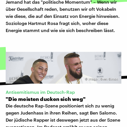
Jemand hat das "politische Momentum" – Wenn wir
über Gesellschaft reden, benutzen wir oft Vokabeln
wie diese, die auf den Einsatz von Energie hinweisen.
Soziologe Hartmut Rosa fragt sich, woher diese
Energie stammt und wie sie sich beschreiben lässt.
©
Imago | Sven Simon
Antisemitismus im Deutsch-Rap
"Die meisten ducken sich weg"
Die deutsche Rap-Szene positioniert sich zu wenig
gegen Judenhass in ihren Reihen, sagt Ben Salomo.
Der jüdische Rapper ist deswegen jetzt aus der Szene
ausgestiegen. Im Podcast erzählt er von seinen