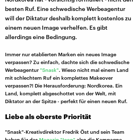
besten Ruf. Eine schwedische Werbeagentur
will der Diktatur deshalb komplett kostenlos zu
einem neuen Image verhelfen. Es gibt
allerdings eine Bedingung.
Immer nur etablierten Marken ein neues Image
verpassen? Zu einfach, dachte sich die schwedische
Werbeagentur
"Snask"
. Wieso nicht mal einem Land
mit schlechtem Ruf ein komplettes Makeover
verpassen?! Die Herausforderung: Nordkorea. Ein
Land, komplett abgeschottet von der Welt, mit
Diktator an der Spitze - perfekt für einen neuen Ruf.
Liebe als oberste Priorität
"Snask"-Kreativdirektor Fredrik Öst und sein Team
haben für das
Magazin "Icon"
also die Kampagne