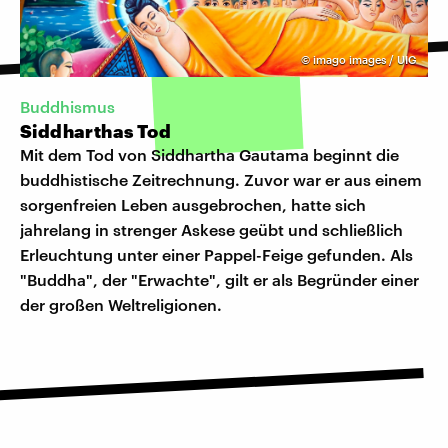
©
imago images / UIG
Buddhismus
Siddharthas Tod
Mit dem Tod von Siddhartha Gautama beginnt die
buddhistische Zeitrechnung. Zuvor war er aus einem
sorgenfreien Leben ausgebrochen, hatte sich
jahrelang in strenger Askese geübt und schließlich
Erleuchtung unter einer Pappel-Feige gefunden. Als
"Buddha", der "Erwachte", gilt er als Begründer einer
der großen Weltreligionen.