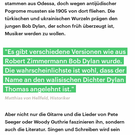
stammen aus Odessa, doch wegen antijüdischer
Pogrome mussten sie 1905 von dort fliehen. Die
türkischen und ukrainischen Wurzeln prägen den
jungen Bob Dylan, der schon früh überzeugt ist,
Musiker werden zu wollen.
"Es gibt verschiedene Versionen wie aus
Robert Zimmermann Bob Dylan wurde.
Die wahrscheinlichste ist wohl, dass der
Name an den walisischen Dichter Dylan
Thomas angelehnt ist."
Matthias von Hellfeld, Historiker
Aber nicht nur die Gitarre und die Lieder von Pete
Seeger oder Woody Guthrie faszinieren ihn, sondern
auch die Literatur. Singen und Schreiben wird sein