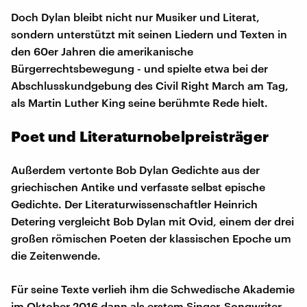
Doch Dylan bleibt nicht nur Musiker und Literat,
sondern unterstützt mit seinen Liedern und Texten in
den 60er Jahren die amerikanische
Bürgerrechtsbewegung - und spielte etwa bei der
Abschlusskundgebung des Civil Right March am Tag,
als Martin Luther King seine berühmte Rede hielt.
Poet und Literaturnobelpreisträger
Außerdem vertonte Bob Dylan Gedichte aus der
griechischen Antike und verfasste selbst epische
Gedichte. Der Literaturwissenschaftler Heinrich
Detering vergleicht Bob Dylan mit Ovid, einem der drei
großen römischen Poeten der klassischen Epoche um
die Zeitenwende.
Für seine Texte verlieh ihm die Schwedische Akademie
im Oktober 2016 dann als erstem Singer-Songwriter