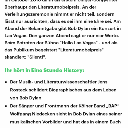
überhaupt den Literaturnobelpreis. An der
Verleihungszeremonie nimmt er nicht teil, sondern
lässt nur ausrichten, dass es sei ihm eine Ehre sei. Am
Abend der Bekanntgabe gibt Bob Dylan ein Konzert in
Las Vegas. Den ganzen Abend sagt er nur vier Worte.
Beim Betreten der Bühne "Hello Las Vegas" - und als
das Publikum begeistert "Literaturnobelpreis"
skandiert: "Silent!".
Ihr hört in Eine Stunde History:
Der Musik- und Literaturwissenschaftler Jens
Rosteck schildert Biographisches aus dem Leben
von Bob Dylan
Der Sänger und Frontmann der Kölner Band „BAP“
Wolfgang Niedecken sieht in Bob Dylan eines seiner
musikalischen Vorbilder und hat das in einem Buch