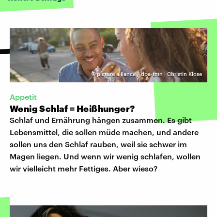
©
picture alliance / dpa-tmn | Christin Klose
Appetit
Wenig Schlaf = Heißhunger?
Schlaf und Ernährung hängen zusammen. Es gibt
Lebensmittel, die sollen müde machen, und andere
sollen uns den Schlaf rauben, weil sie schwer im
Magen liegen. Und wenn wir wenig schlafen, wollen
wir vielleicht mehr Fettiges. Aber wieso?