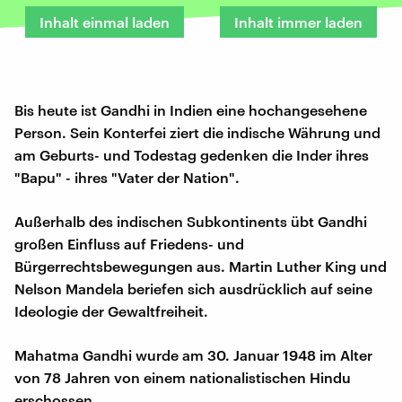
Inhalt einmal laden
Inhalt immer laden
Bis heute ist Gandhi in Indien eine hochangesehene
Person. Sein Konterfei ziert die indische Währung und
am Geburts- und Todestag gedenken die Inder ihres
"Bapu" - ihres "Vater der Nation".
Außerhalb des indischen Subkontinents übt Gandhi
großen Einfluss auf Friedens- und
Bürgerrechtsbewegungen aus. Martin Luther King und
Nelson Mandela beriefen sich ausdrücklich auf seine
Ideologie der Gewaltfreiheit.
Mahatma Gandhi wurde am 30. Januar 1948 im Alter
von 78 Jahren von einem nationalistischen Hindu
erschossen.