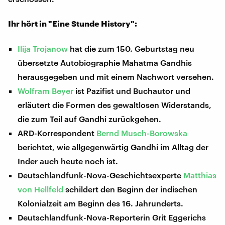
Ihr hört in "Eine Stunde History":
Ilija Trojanow
hat die zum 150. Geburtstag neu
übersetzte Autobiographie Mahatma Gandhis
herausgegeben und mit einem Nachwort versehen.
Wolfram Beyer
ist Pazifist und Buchautor und
erläutert die Formen des gewaltlosen Widerstands,
die zum Teil auf Gandhi zurückgehen.
ARD-Korrespondent
Bernd Musch-Borowska
berichtet, wie allgegenwärtig Gandhi im Alltag der
Inder auch heute noch ist.
Deutschlandfunk-Nova-Geschichtsexperte
Matthias
von Hellfeld
schildert den Beginn der indischen
Kolonialzeit am Beginn des 16. Jahrunderts.
Deutschlandfunk-Nova-Reporterin Grit Eggerichs