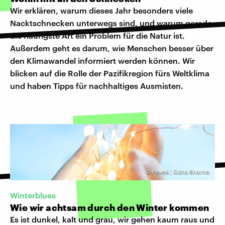
Wir erklären, warum dieses Jahr besonders viele
Nacktschnecken unterwegs sind, und warum gerade
die häufigste Art ein Problem für die Natur ist.
Außerdem geht es darum, wie Menschen besser über
den Klimawandel informiert werden können. Wir
blicken auf die Rolle der Pazifikregion fürs Weltklima
und haben Tipps für nachhaltiges Ausmisten.
©
Pexels | Richa Sharma
Winterblues
Wie wir achtsam durch den Winter kommen
Es ist dunkel, kalt und grau, wir gehen kaum raus und