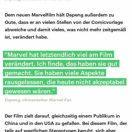
Dem neuen Marvelfilm hält Dapeng außerdem zu
Gute, dass er an vielen Stellen von der Comicvorlage
abweiche und damit vieles, was nicht mehr zeitgemäß
ist, verändert habe.
"Marvel hat letztendlich viel am Film
verändert. Ich finde, das haben sie gut
gemacht. Sie haben viele Aspekte
rausgelassen, die heute nicht akzeptabel
gewesen wären."
Dapeng, chinesischer Marvel-Fan
Der Film zielt darauf, gleichzeitig einem Publikum in
China und in den USA zu gefallen. Bei diesem Film, der
teils auf westlichen Stereotypen beruht, sich aber