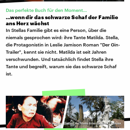
Das perfekte Buch für den Moment…
…wenn dir das schwarze Schaf der Familie
ans Herz wächst
In Stellas Familie gibt es eine Person, über die
niemals gesprochen wird: ihre Tante Matilda. Stella,
die Protagonistin in Leslie Jamison Roman "Der Gin-
Trailer", kennt sie nicht. Matilda ist seit Jahren
verschwunden. Und tatsächlich findet Stella ihre
Tante und begreift, warum sie das schwarze Schaf
ist.
©
imago | United Archives International | Pemax