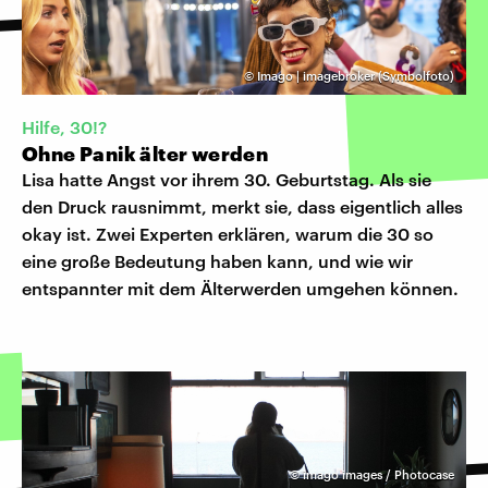
©
Imago | imagebroker (Symbolfoto)
Hilfe, 30!?
Ohne Panik älter werden
Lisa hatte Angst vor ihrem 30. Geburtstag. Als sie
den Druck rausnimmt, merkt sie, dass eigentlich alles
okay ist. Zwei Experten erklären, warum die 30 so
eine große Bedeutung haben kann, und wie wir
entspannter mit dem Älterwerden umgehen können.
©
imago images / Photocase