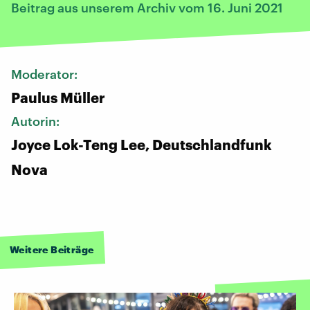
Beitrag aus unserem Archiv vom 16. Juni 2021
Moderator:
Paulus Müller
Autorin:
Joyce Lok-Teng Lee, Deutschlandfunk
Nova
Weitere Beiträge