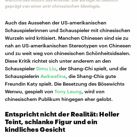
geprägt von einer anti-chinesischen Ideologie.
Auch das Aussehen der US-amerikanischen
Schauspielerinnen und Schauspieler mit chinesischen
Wurzeln wird kritisiert. Manchen Chinesen sind sie zu
nah an US-amerikanischen Stereotypen von Chinesen
und zu weit weg von chinesischen Schönheitsidealen.
Diese Kritik richtet sich unter anderem an den
Schauspieler
Simu Liu
, der Shang-Chi spielt, und die
Schauspielerin
Awkwafina
, die Shang-Chis gute
Freundin Katy spielt. Die Besetzung des Bösewichts
Wenwu, gespielt von
Tony Leung
, wird von
chinesischem Publikum hingegen eher gelobt.
Entspricht nicht der Realität: Heller
Teint, schlanke Figur und ein
kindliches Gesicht