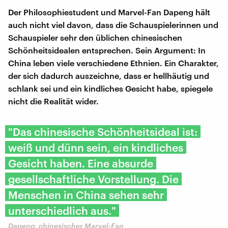
Der Philosophiestudent und Marvel-Fan Dapeng hält
auch nicht viel davon, dass die Schauspielerinnen und
Schauspieler sehr den üblichen chinesischen
Schönheitsidealen entsprechen. Sein Argument: In
China leben viele verschiedene Ethnien. Ein Charakter,
der sich dadurch auszeichne, dass er hellhäutig und
schlank sei und ein kindliches Gesicht habe, spiegele
nicht die Realität wider.
"Das chinesische Schönheitsideal ist:
weiß und dünn sein, ein kindliches
Gesicht haben. Eine absurde
gesellschaftliche Vorstellung. Die
Menschen in China sehen sehr
unterschiedlich aus."
Dapeng, chinesischer Marvel-Fan