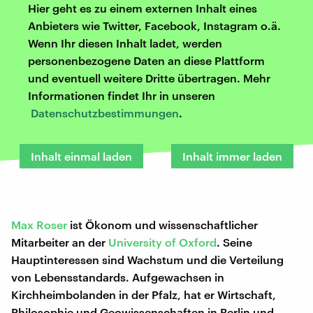
Hier geht es zu einem externen Inhalt eines
Anbieters wie Twitter, Facebook, Instagram o.ä.
Wenn Ihr diesen Inhalt ladet, werden
personenbezogene Daten an diese Plattform
und eventuell weitere Dritte übertragen. Mehr
Informationen findet Ihr in unseren
Datenschutzbestimmungen
.
Inhalt einmal laden
Inhalt immer laden
Max Roser
ist Ökonom und wissenschaftlicher
Mitarbeiter an der
University of Oxford
. Seine
Hauptinteressen sind Wachstum und die Verteilung
von Lebensstandards. Aufgewachsen in
Kirchheimbolanden in der Pfalz, hat er Wirtschaft,
Philosophie und Geowissenschaften in Berlin und