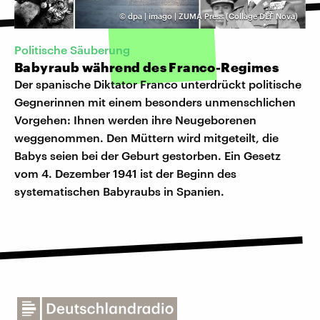
©
dpa | imago | ZUMA Press (Collage DLF Nova)
Politische Säuberung
Babyraub während des Franco-Regimes
Der spanische Diktator Franco unterdrückt politische
Gegnerinnen mit einem besonders unmenschlichen
Vorgehen: Ihnen werden ihre Neugeborenen
weggenommen. Den Müttern wird mitgeteilt, die
Babys seien bei der Geburt gestorben. Ein Gesetz
vom 4. Dezember 1941 ist der Beginn des
systematischen Babyraubs in Spanien.