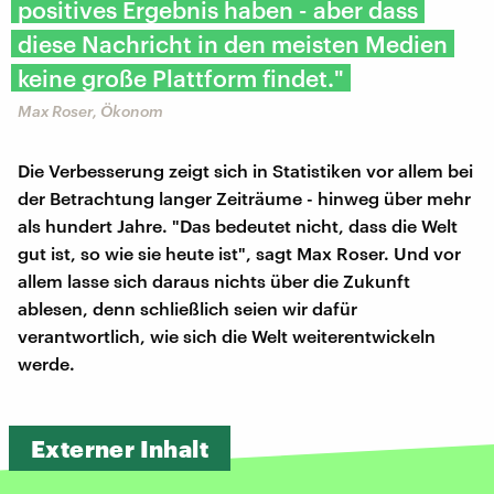
positives Ergebnis haben - aber dass
diese Nachricht in den meisten Medien
keine große Plattform findet."
Max Roser, Ökonom
Die Verbesserung zeigt sich in Statistiken vor allem bei
der Betrachtung langer Zeiträume - hinweg über mehr
als hundert Jahre. "Das bedeutet nicht, dass die Welt
gut ist, so wie sie heute ist", sagt Max Roser. Und vor
allem lasse sich daraus nichts über die Zukunft
ablesen, denn schließlich seien wir dafür
verantwortlich, wie sich die Welt weiterentwickeln
werde.
Externer Inhalt