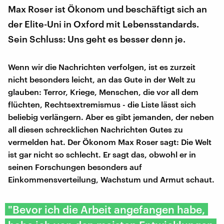
Max Roser ist Ökonom und beschäftigt sich an
der Elite-Uni in Oxford mit Lebensstandards.
Sein Schluss: Uns geht es besser denn je.
Wenn wir die Nachrichten verfolgen, ist es zurzeit
nicht besonders leicht, an das Gute in der Welt zu
glauben: Terror, Kriege, Menschen, die vor all dem
flüchten, Rechtsextremismus - die Liste lässt sich
beliebig verlängern. Aber es gibt jemanden, der neben
all diesen schrecklichen Nachrichten Gutes zu
vermelden hat. Der Ökonom Max Roser sagt: Die Welt
ist gar nicht so schlecht. Er sagt das, obwohl er in
seinen Forschungen besonders auf
Einkommensverteilung, Wachstum und Armut schaut.
"Bevor ich die Arbeit angefangen habe,