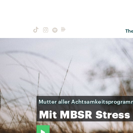
Th
Mutter aller Achtsamkeitsprogra
Mit
MBSR
Stress