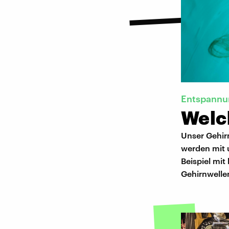
Entspannu
Welc
Unser Gehir
werden mit 
Beispiel mit
Gehirnwelle