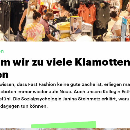
©
imago ima
on
m wir zu viele Klamotte
en
wissen, dass Fast Fashion keine gute Sache ist, erliegen 
eboten immer wieder aufs Neue. Auch unsere Kollegin Esth
fühl. Die Sozialpsychologin Janina Steinmetz erklärt, waru
 dagegen tun können.