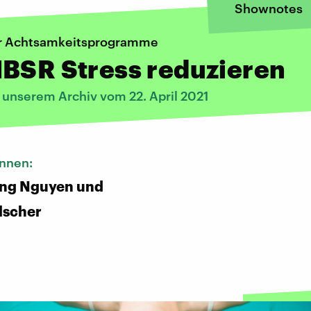
Shownotes
er Achtsamkeitsprogramme
BSR Stress reduzieren
 unserem Archiv vom 22. April 2021
innen:
ng Nguyen und
lscher