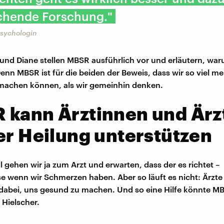
chende Forschung."
sychologin
nd Diane stellen MBSR ausführlich vor und erläutern, war
Denn MBSR ist für die beiden der Beweis, dass wir so viel me
machen können, als wir gemeinhin denken.
 kann Ärztinnen und Ärz
er Heilung unterstützen
l gehen wir ja zum Arzt und erwarten, dass der es richtet –
se wenn wir Schmerzen haben. Aber so läuft es nicht: Ärzt
 dabei, uns gesund zu machen. Und so eine Hilfe könnte MB
 Hielscher.