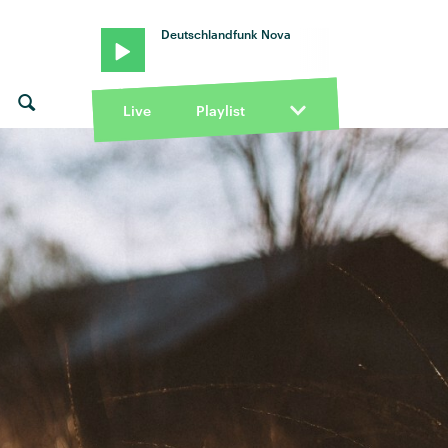
Deutschlandfunk Nova
Live
Playlist