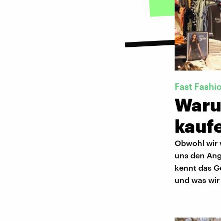
Fast Fashi
Waru
kauf
Obwohl wir 
uns den Ang
kennt das Ge
und was wir