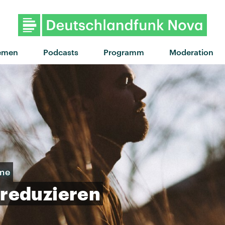
emen
Podcasts
Programm
Moderation
mme
reduzieren