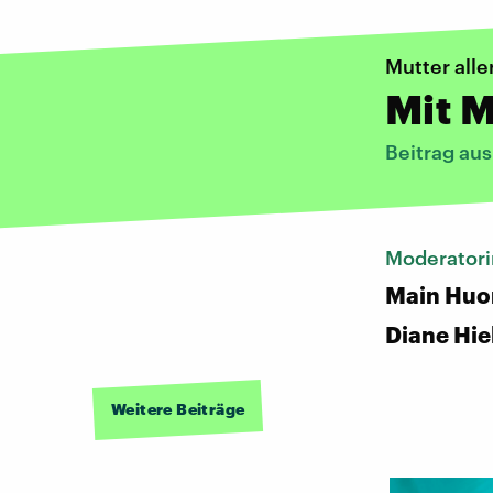
Mutter all
Mit M
Beitrag aus
Moderator
Main Huo
Diane Hie
Weitere Beiträge