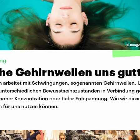
©
Imago
ng
he Gehirnwellen uns gut
n arbeitet mit Schwingungen, sogenannten Gehirnwellen. 
unterschiedlichen Bewusstseinszuständen in Verbindung g
 hoher Konzentration oder tiefer Entspannung. Wie wir dies
n für uns nutzen können.