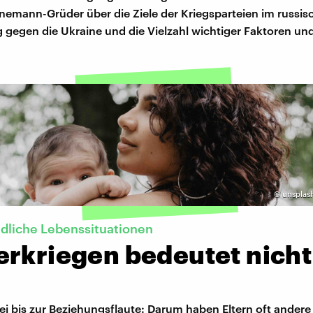
nemann-Grüder über die Ziele der Kriegsparteien im russis
g gegen die Ukraine und die Vielzahl wichtiger Faktoren und
©
unsplas
dliche Lebenssituationen
erkriegen bedeutet nicht
i bis zur Beziehungsflaute: Darum haben Eltern oft andere 