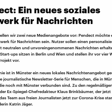
ct: Ein neues soziales
werk für Nachrichten
ellen wir zwei neue Medienangebote vor: Pendect möchte 
zwerk für Nachrichten sein. Nutzer sollen einen personalisi
st neutralen und unvoreingenommenen Nachrichten erhalte
Start-ups sitzen in Berlin und Wien und stellen ihr vor vier
rojekt vor.
ie ist in Münster ein neues lokales Nachrichtenangebot ges
ne journalistische Newsletter-Serie für Menschen, die in Mü
die noch mit Münster verbunden sind. Zu den regelmäßige
der Ex-Spiegel-Chefredakteur Klaus Brinkbäumer, der jetzt
as Team aus freien Journalisten jetzt zur Corona-Krise start
erin Katrin Jäger.