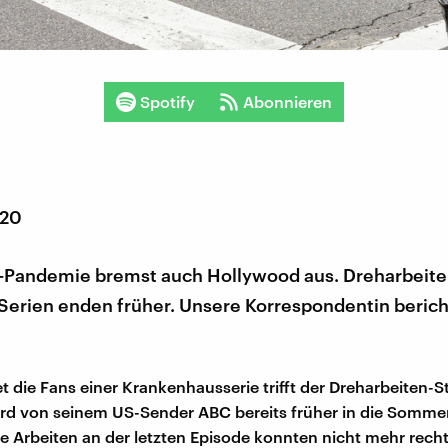
Spotify
Abonnieren
020
-Pandemie bremst auch Hollywood aus. Dreharbeit
Serien enden früher. Unsere Korrespondentin berich
 die Fans einer Krankenhausserie trifft der Dreharbeiten-S
rd von seinem US-Sender ABC bereits früher in die Somm
ie Arbeiten an der letzten Episode konnten nicht mehr recht