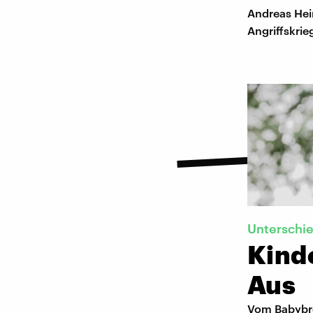
Andreas Hei
Angriffskrie
Unterschie
Kind
Aus
Vom Babybre