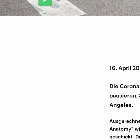
16. April 2
Die Corona
pausieren, 
Angeles.
Ausgerechnet
Anatomy" wi
geschickt. D