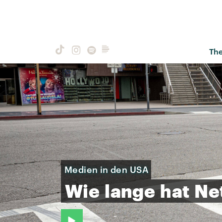
Th
Medien in den USA
Wie
lange
hat
Net