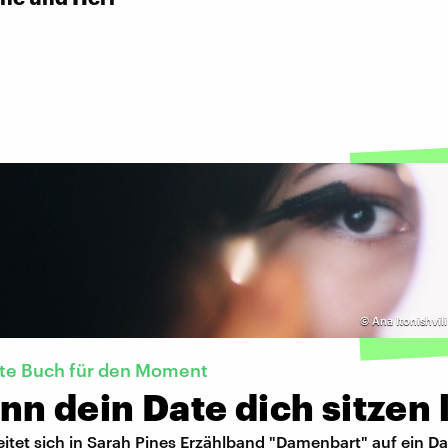
©
Ana Itonishvil
kte Buch für den Moment
n dein Date dich sitzen 
itet sich in Sarah Pines Erzählband "Damenbart" auf ein Dat