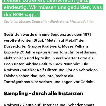
eindeutig. Wir müssen uns gedulden, was
der BGH sagt."
Christian Moster, Deutschlandfunk-Nova, Musikredaktion
Gestritten wurde um eine Sequenz aus dem 1977
veröffentlichten Stück "Metall auf Metall" der
Düsseldorfer Gruppe Kraftwerk. Moses Pelham
kopierte 20 Jahre später einen Tonschnipsel daraus
elektronisch und legte ihn in veränderter Form als
Loop unter Sabrina Setlurs Track "Nur mir". Die
Kraftwerkmusiker Ralf Hütter und Florian Schneider-
Esleben sahen dadurch ihre Rechte als
Tonträgerhersteller verletzt und zogen vor Gericht.
Sampling - durch alle Instanzen
Kraftwerk klagte auf Unterlassung, Schadenersatz