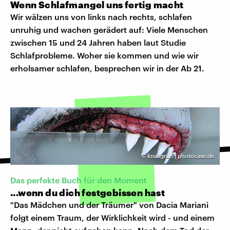
Wenn Schlafmangel uns fertig macht
Wir wälzen uns von links nach rechts, schlafen
unruhig und wachen gerädert auf: Viele Menschen
zwischen 15 und 24 Jahren haben laut Studie
Schlafprobleme. Woher sie kommen und wie wir
erholsamer schlafen, besprechen wir in der Ab 21.
©
knallgrün | photocase.de
Das perfekte Buch für den Moment
...wenn du dich festgebissen hast
"Das Mädchen und der Träumer" von Dacia Mariani
folgt einem Traum, der Wirklichkeit wird - und einem