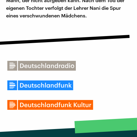
Mann, der nicht aufgeben kann. Nach dem Tod der
eigenen Tochter verfolgt der Lehrer Nani die Spur
eines verschwundenen Mädchens.