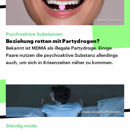
©
imago | Zoonar
Psychoaktive Substanzen
Beziehung retten mit Partydrogen?
Bekannt ist MDMA als illegale Partydroge. Einige
Paare nutzen die psychoaktive Substanz allerdings
auch, um sich in Krisenzeiten näher zu kommen.
©
imago images | PhotoAlto
Ständig müde