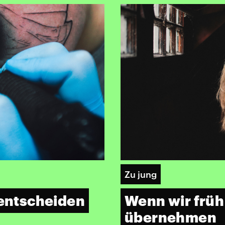
Zu jung
Wenn wir frü
 entscheiden
übernehmen