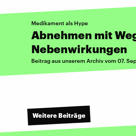
Medikament als Hype
Abnehmen mit We
Nebenwirkungen
Beitrag aus unserem Archiv vom 07. S
Weitere Beiträge