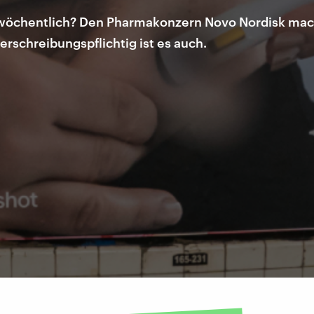
e wöchentlich? Den Pharmakonzern Novo Nordisk mac
rschreibungspflichtig ist es auch.