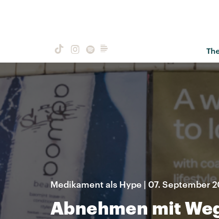
Th
Medikament als Hype | 07. September 
Abnehmen mit We