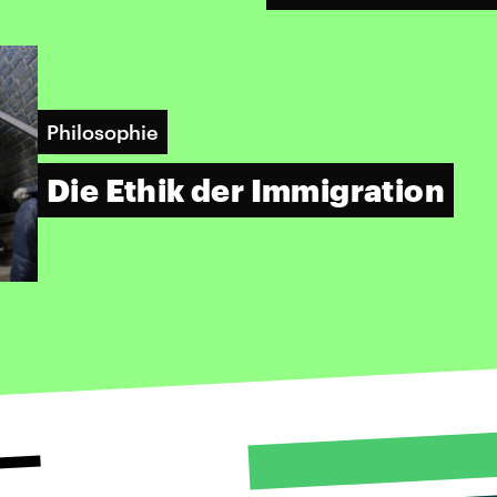
Philosophie
Die Ethik der Immigration