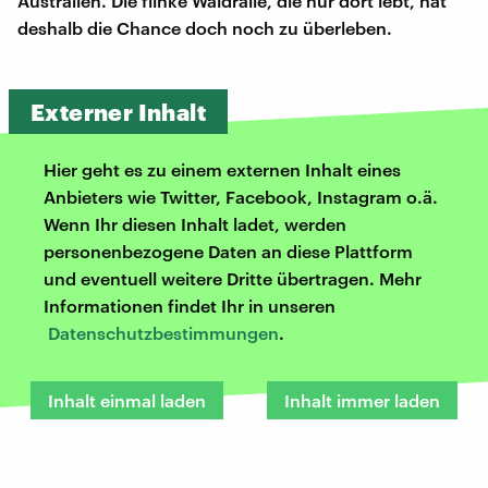
Australien. Die flinke Waldralle, die nur dort lebt, hat
deshalb die Chance doch noch zu überleben.
Externer Inhalt
Hier geht es zu einem externen Inhalt eines
Anbieters wie Twitter, Facebook, Instagram o.ä.
Wenn Ihr diesen Inhalt ladet, werden
personenbezogene Daten an diese Plattform
und eventuell weitere Dritte übertragen. Mehr
Informationen findet Ihr in unseren
Datenschutzbestimmungen
.
Inhalt einmal laden
Inhalt immer laden