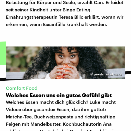
Belastung für Körper und Seele, erzählt Can. Er leidet
seit seiner Kindheit unter Binge Eating.
Ernährungstherapeutin Teresa Bilic erklärt, woran wir
erkennen, wenn Essanfälle krankhaft werden.
©
pexels I uriel mont
Comfort Food
Welches Essen uns ein gutes Gefühl gibt
Welches Essen macht dich glücklich? Luke macht
Videos über gesundes Essen, das ihm guttut:
Matcha-Tee, Buchweizenpasta und richtig saftige
Feigen mit Mandelbutter. Kochbuchautorin Ana