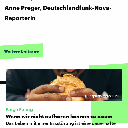
Anne Preger, Deutschlandfunk-Nova-
Reporterin
Weitere Beiträge
©
unsplash/Marcel Heil
Binge Eating
Wenn wir nicht aufhören können zu essen
Das Leben mit einer Essstörung ist eine dauerhafte