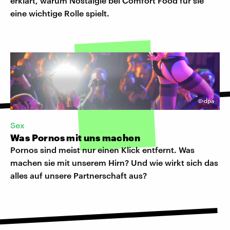
erklärt, warum Nostalgie bei Comfort Food für sie
eine wichtige Rolle spielt.
©
dpa
Sex
Was Pornos mit uns machen
Pornos sind meist nur einen Klick entfernt. Was
machen sie mit unserem Hirn? Und wie wirkt sich das
alles auf unsere Partnerschaft aus?