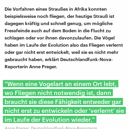
Die Vorfahren eines Straußes in Afrika konnten
beispielsweise noch fliegen, der heutige Strauß ist
dagegen kräftig und schnell genug, um mögliche
Fressfeinde auch auf dem Boden in die Flucht zu
schlagen oder vor ihnen davonzulaufen. Die Vögel
haben im Laufe der Evolution also das Fliegen verlernt
oder gar nicht erst entwickelt, weil sie es nicht mehr
gebraucht haben, erklärt Deutschlandfunk-Nova-
Reporterin Anne Preger.
"Wenn eine Vogelart an einem Ort lebt,
wo Fliegen nicht notwendig ist, dann
braucht sie diese Fähigkeit entweder gar
nicht erst zu entwickeln oder 'verlernt' sie
im Laufe der Evolution wieder."
Anne Preger, Deutschlandfunk-Nova-Reporterin