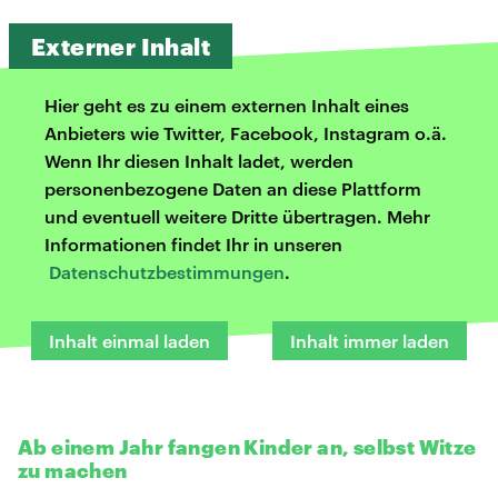
Externer Inhalt
Hier geht es zu einem externen Inhalt eines
Anbieters wie Twitter, Facebook, Instagram o.ä.
Wenn Ihr diesen Inhalt ladet, werden
personenbezogene Daten an diese Plattform
und eventuell weitere Dritte übertragen. Mehr
Informationen findet Ihr in unseren
Datenschutzbestimmungen
.
Inhalt einmal laden
Inhalt immer laden
Ab einem Jahr fangen Kinder an, selbst Witze
zu machen