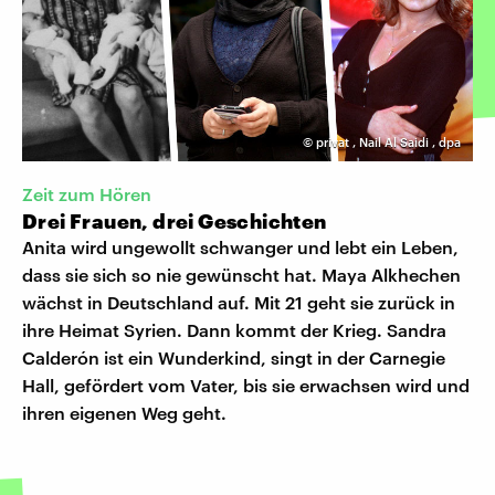
©
privat
,
Nail Al Saidi
,
dpa
Zeit zum Hören
Drei Frauen, drei Geschichten
Anita wird ungewollt schwanger und lebt ein Leben,
dass sie sich so nie gewünscht hat. Maya Alkhechen
wächst in Deutschland auf. Mit 21 geht sie zurück in
ihre Heimat Syrien. Dann kommt der Krieg. Sandra
Calderón ist ein Wunderkind, singt in der Carnegie
Hall, gefördert vom Vater, bis sie erwachsen wird und
ihren eigenen Weg geht.