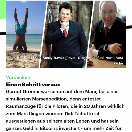
©
Facebook | Yolo Family Travels
,
Privat
,
Deutschlandfunk Nova | Vera
Pache
Vordenken
Einen Schritt voraus
Gernot Grömer war schon auf dem Mars, bei einer
simulierten Marsexpedition, denn er testet
Raumanzüge für die Piloten, die in 20 Jahren wirklich
zum Mars fliegen werden. Didi Taihuttu ist
ausgestiegen aus seinem alten Leben und hat sein
ganzes Geld in Bitcoins investiert - um mehr Zeit für