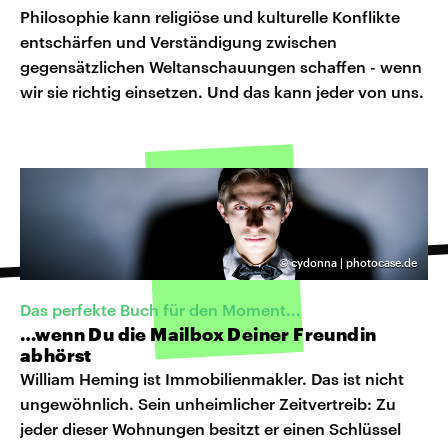
Philosophie kann religiöse und kulturelle Konflikte
entschärfen und Verständigung zwischen
gegensätzlichen Weltanschauungen schaffen - wenn
wir sie richtig einsetzen. Und das kann jeder von uns.
©
cydonna | photocase.de
Das perfekte Buch für den Moment...
…wenn Du die Mailbox Deiner Freundin
abhörst
William Heming ist Immobilienmakler. Das ist nicht
ungewöhnlich. Sein unheimlicher Zeitvertreib: Zu
jeder dieser Wohnungen besitzt er einen Schlüssel