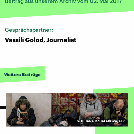
Beitrag aus unserem Archiv vom 02. Mai 2017
Gesprächspartner:
Vassili Golod, Journalist
Weitere Beiträge
©
TETIANA DZHAFAROVA/AFP