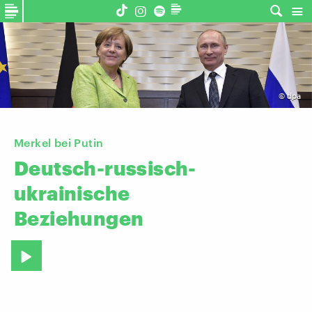
©
dpa
Merkel bei Putin
Deutsch-russisch-
ukrainische
Beziehungen