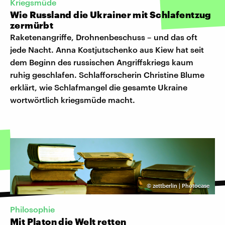
Kriegsmüde
Wie Russland die Ukrainer mit Schlafentzug
zermürbt
Raketenangriffe, Drohnenbeschuss – und das oft
jede Nacht. Anna Kostjutschenko aus Kiew hat seit
dem Beginn des russischen Angriffskriegs kaum
ruhig geschlafen. Schlafforscherin Christine Blume
erklärt, wie Schlafmangel die gesamte Ukraine
wortwörtlich kriegsmüde macht.
©
zettberlin | Photocase
Philosophie
Mit Platon die Welt retten